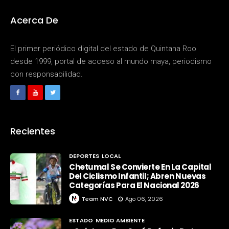
Acerca De
El primer periódico digital del estado de Quintana Roo
desde 1999, portal de acceso al mundo maya, periodismo
con responsabilidad.
Recientes
DEPORTES
LOCAL
Chetumal Se Convierte En La Capital
Del Ciclismo Infantil; Abren Nuevas
Categorías Para El Nacional 2026
Team NVC
Ago 06, 2026
ESTADO
MEDIO AMBIENTE