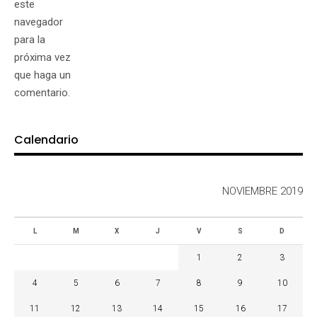
este
navegador
para la
próxima vez
que haga un
comentario.
Calendario
NOVIEMBRE 2019
L
M
X
J
V
S
D
1
2
3
4
5
6
7
8
9
10
11
12
13
14
15
16
17