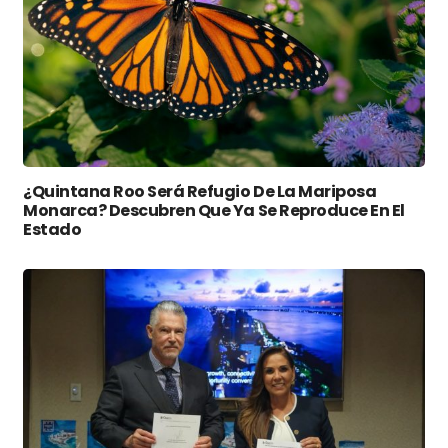
¿Quintana Roo Será Refugio De La Mariposa
Monarca? Descubren Que Ya Se Reproduce En El
Estado