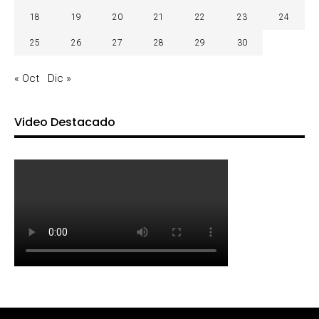
18
19
20
21
22
23
24
25
26
27
28
29
30
« Oct
Dic »
Video Destacado