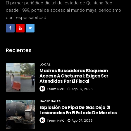
El primer periódico digital del estado de Quintana Roo
desde 1999, portal de acceso al mundo maya, periodismo
con responsabilidad.
Recientes
LOCAL
Madres Buscadoras Bloquean
Acceso A Chetumal; Exigen Ser
Atendidas Por El Fiscal
Team NVC
Ago 07, 2026
NACIONALES
Explosión De Pipa De Gas Deja 21
Lesionados En El Estado De Morelos
Team NVC
Ago 07, 2026