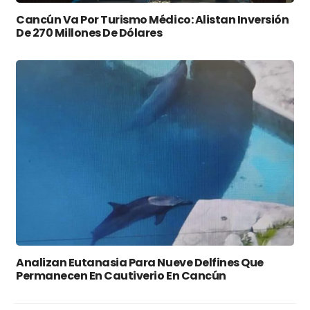
Cancún Va Por Turismo Médico: Alistan Inversión
De 270 Millones De Dólares
Analizan Eutanasia Para Nueve Delfines Que
Permanecen En Cautiverio En Cancún