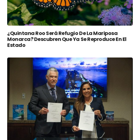
¿Quintana Roo Será Refugio De La Mariposa
Monarca? Descubren Que Ya Se Reproduce En El
Estado