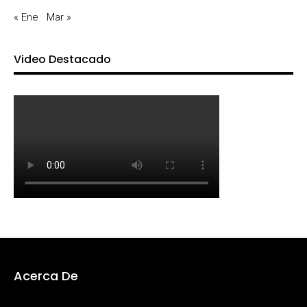
« Ene
Mar »
Video Destacado
Acerca De