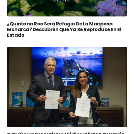
¿Quintana Roo Será Refugio De La Mariposa
Monarca? Descubren Que Ya Se Reproduce En El
Estado