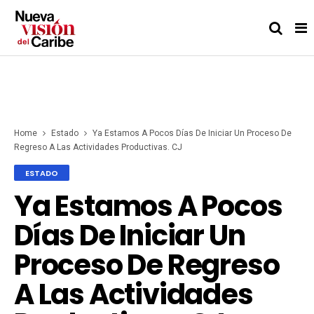
Home
Estado
Ya Estamos A Pocos Días De Iniciar Un Proceso De
Regreso A Las Actividades Productivas. CJ
ESTADO
Ya Estamos A Pocos
Días De Iniciar Un
Proceso De Regreso
A Las Actividades