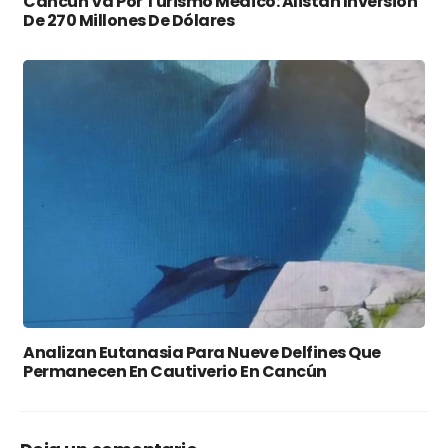
Cancún Va Por Turismo Médico: Alistan Inversión
De 270 Millones De Dólares
Analizan Eutanasia Para Nueve Delfines Que
Permanecen En Cautiverio En Cancún