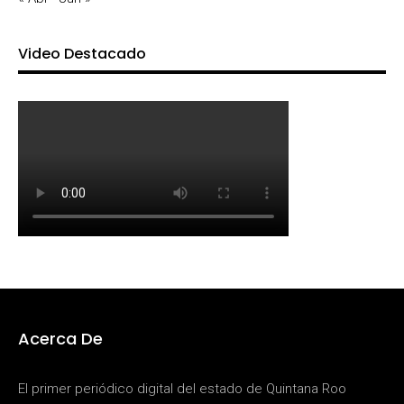
Video Destacado
Acerca De
El primer periódico digital del estado de Quintana Roo