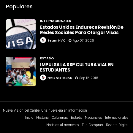
Populares
INTERNACIONALES
Estados Unidos Endurece Revisión De
Redes Sociales Para Otorgar Visas
Team NVC
Ago 07, 2026
ESTADO
IMPULSA LA SSP CULTURA VIAL EN
ESTUDIANTES
NVC NOTICIAS
Sep 12, 2018
Nueva Visión del Caribe. Una nueva era en información
Inicio
Historia
Columnas
Estado
Nacionales
Internacionales
Noticias al momento
Tus Compras
Revista Digital