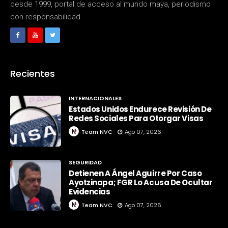
desde 1999, portal de acceso al mundo maya, periodismo
con responsabilidad.
Recientes
INTERNACIONALES
Estados Unidos Endurece Revisión De
Redes Sociales Para Otorgar Visas
Team NVC
Ago 07, 2026
SEGURIDAD
Detienen A Ángel Aguirre Por Caso
Ayotzinapa; FGR Lo Acusa De Ocultar
Evidencias
Team NVC
Ago 07, 2026