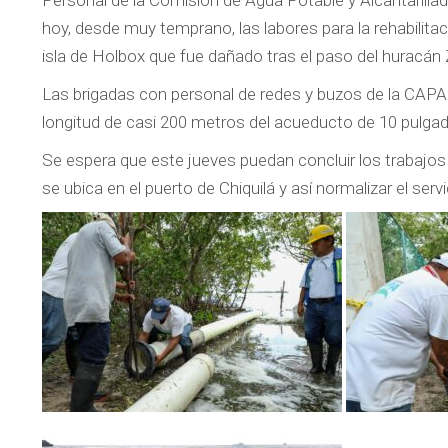
Personal de la Comisión de Agua Potable y Alcantarilla
hoy, desde muy temprano, las labores para la rehabilit
isla de Holbox que fue dañado tras el paso del huracán 
Las brigadas con personal de redes y buzos de la CAPA
longitud de casi 200 metros del acueducto de 10 pulgad
Se espera que este jueves puedan concluir los trabajos
se ubica en el puerto de Chiquilá y así normalizar el ser