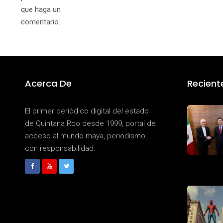
que haga un
comentario.
Acerca De
Recient
El primer periódico digital del estado
de Quintana Roo desde 1999, portal de
acceso al mundo maya, periodismo
con responsabilidad.