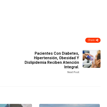
Share
Pacientes Con Diabetes,
Hipertensión, Obesidad Y
Dislipidemia Reciben Atención
Integral.
Next Post