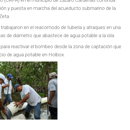
do (CAPA) en el municipio de Lázaro Cárdenas continúa
ación y puesta en marcha del acueducto submarino de la
Zeta.
 trabajaron en el reacomodo de tubería y atraques en una
as de diámetro que abastece de agua potable a la isla.
 para reactivar el bombeo desde la zona de captación que
vicio de agua potable en Holbox.