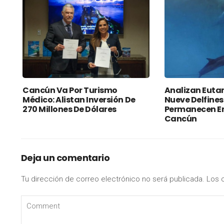
Cancún Va Por Turismo
Analizan Euta
Médico: Alistan Inversión De
Nueve Delfines
270 Millones De Dólares
Permanecen En
Cancún
Deja un comentario
Tu dirección de correo electrónico no será publicada.
Los 