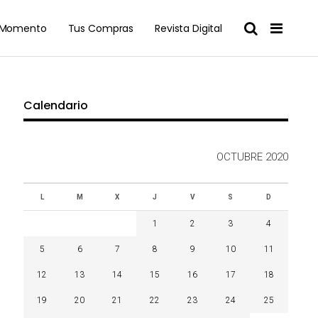
l Momento
Tus Compras
Revista Digital
Calendario
OCTUBRE 2020
L
M
X
J
V
S
D
1
2
3
4
5
6
7
8
9
10
11
12
13
14
15
16
17
18
19
20
21
22
23
24
25