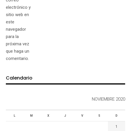
electrónico y
sitio web en
este
navegador
para la
próxima vez
que haga un
comentario.
Calendario
NOVIEMBRE 2020
L
M
X
J
V
S
D
1