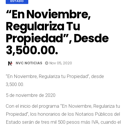
ESTADO
“En Noviembre,
Regulariza Tu
Propiedad”, Desde
3,500.00.
NVC NOTICIAS
Nov 05, 2020
“En Noviembre, Regulariza tu Propiedad”, desde
3,500.00.
5 de noviembre de 2020
Con el inicio del programa “En Noviembre, Regulariza tu
Propiedad”, los honorarios de los Notarios Públicos del
Estado serán de tres mil 500 pesos más IVA, cuando el