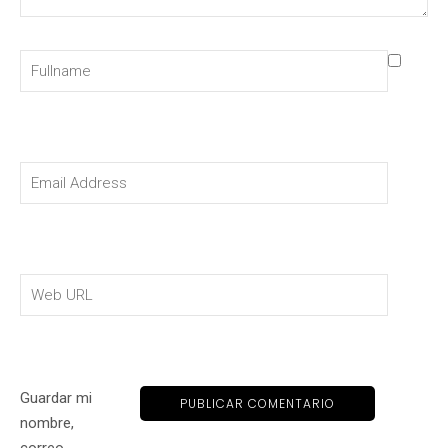
Guardar mi
nombre,
correo