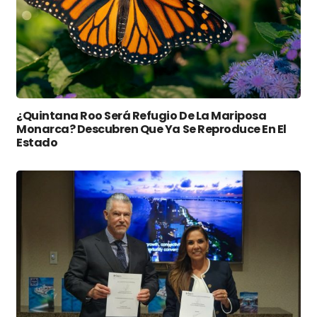
¿Quintana Roo Será Refugio De La Mariposa
Monarca? Descubren Que Ya Se Reproduce En El
Estado