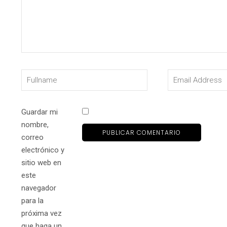
Guardar mi
nombre,
correo
electrónico y
sitio web en
este
navegador
para la
próxima vez
que haga un