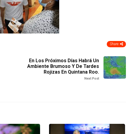
Share
En Los Próximos Días Habrá Un
Ambiente Brumoso Y De Tardes
Rojizas En Quintana Roo.
Next Post