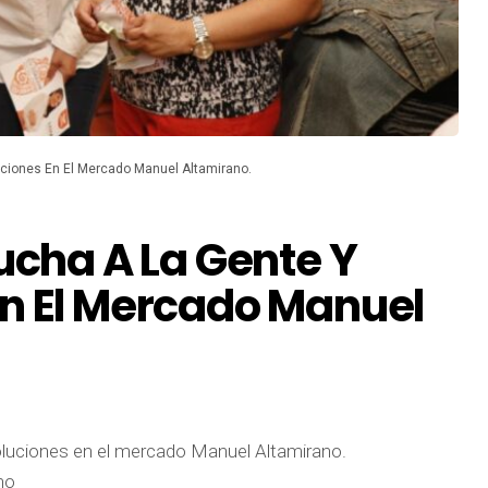
uciones En El Mercado Manuel Altamirano.
ucha A La Gente Y
En El Mercado Manuel
oluciones en el mercado Manuel Altamirano.
no