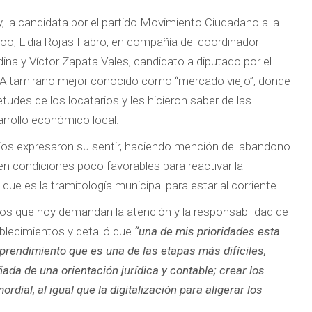
, la candidata por el partido Movimiento Ciudadano a la
Roo, Lidia Rojas Fabro, en compañía del coordinador
a y Víctor Zapata Vales, candidato a diputado por el
el Altamirano mejor conocido como “mercado viejo”, donde
udes de los locatarios y les hicieron saber de las
arrollo económico local.
arios expresaron su sentir, haciendo mención del abandono
 en condiciones poco favorables para reactivar la
que es la tramitología municipal para estar al corriente.
ios que hoy demandan la atención y la responsabilidad de
ablecimientos y detalló que
“una de mis prioridades esta
prendimiento que es una de las etapas más difíciles,
ada de una orientación jurídica y contable; crear los
dial, al igual que la digitalización para aligerar los