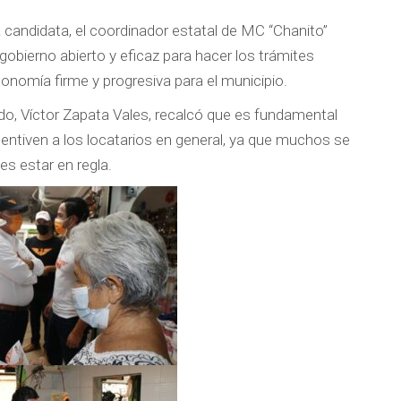
a candidata, el coordinador estatal de MC “Chanito”
obierno abierto y eficaz para hacer los trámites
onomía firme y progresiva para el municipio.
do, Víctor Zapata Vales, recalcó que es fundamental
entiven a los locatarios en general, ya que muchos se
es estar en regla.