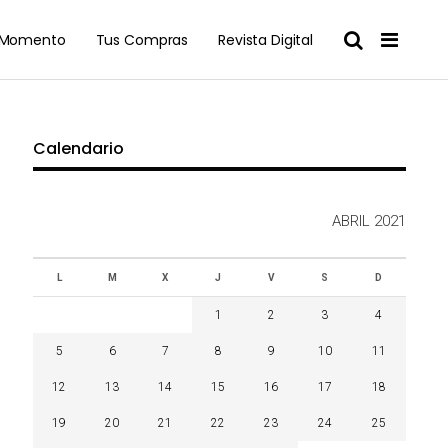
l Momento
Tus Compras
Revista Digital
Calendario
ABRIL 2021
L
M
X
J
V
S
D
1
2
3
4
5
6
7
8
9
10
11
12
13
14
15
16
17
18
19
20
21
22
23
24
25