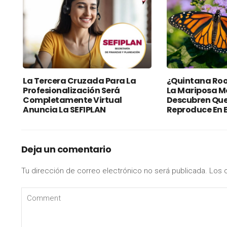
La Tercera Cruzada Para La
¿Quintana Roo
Profesionalización Será
La Mariposa 
Completamente Virtual
Descubren Que
Anuncia La SEFIPLAN
Reproduce En E
Deja un comentario
Tu dirección de correo electrónico no será publicada.
Los 