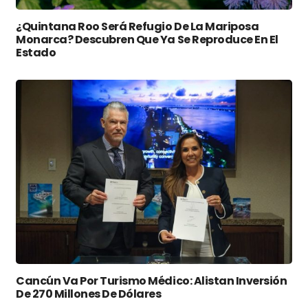
¿Quintana Roo Será Refugio De La Mariposa
Monarca? Descubren Que Ya Se Reproduce En El
Estado
Cancún Va Por Turismo Médico: Alistan Inversión
De 270 Millones De Dólares