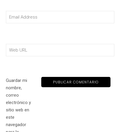
Guardar mi
nombre,
correo
electrónico y
sitio web en
este
navegador
para la