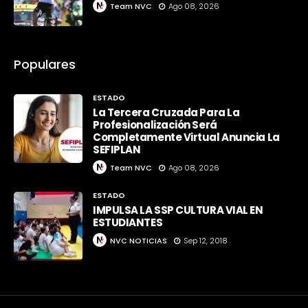
Team NVC
Ago 08, 2026
Populares
ESTADO
La Tercera Cruzada Para La
Profesionalización Será
Completamente Virtual Anuncia La
SEFIPLAN
Team NVC
Ago 08, 2026
ESTADO
IMPULSA LA SSP CULTURA VIAL EN
ESTUDIANTES
NVC NOTICIAS
Sep 12, 2018