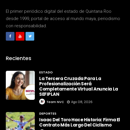
El primer periódico digital del estado de Quintana Roo
desde 1999, portal de acceso al mundo maya, periodismo
con responsabilidad.
Recientes
ESTADO
La Tercera Cruzada Para La
Profesionalización Será
Completamente Virtual Anuncia La
SEFIPLAN
Team NVC
Ago 08, 2026
DEPORTES
Isaac Del Toro Hace Historia: Firma El
Contrato Más Largo Del Ciclismo