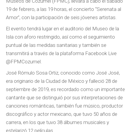
Museos de Cozumel (FPMC), llevará a cabo el sábado
19 de febrero, a las 19 horas, el concierto “Serenata al
Amor”, con la participación de seis jóvenes artistas.
El evento tendrá lugar en el auditorio del Museo de la
Isla con aforo restringido, así como el seguimiento
puntual de las medidas sanitarias y también se
transmitirá a través de la plataforma Facebook Live
@FPMCozumel.
José Rómulo Sosa Ortiz, conocido como José José,
era originario de la Ciudad de México y falleció 28 de
septiembre de 2019, es recordado como un importante
cantante que se distinguió por sus interpretaciones de
canciones románticas, también fue músico, productor
discográfico y actor mexicano, que tuvo 50 años de
carrera, en los que tuvo 38 álbumes musicales y
estelarizó 12 películas.