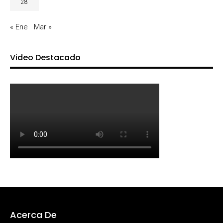
28
« Ene
Mar »
Video Destacado
Acerca De