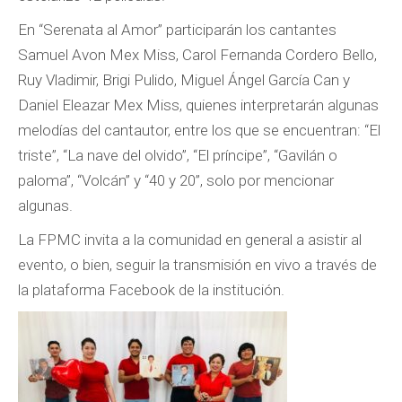
En “Serenata al Amor” participarán los cantantes
Samuel Avon Mex Miss, Carol Fernanda Cordero Bello,
Ruy Vladimir, Brigi Pulido, Miguel Ángel García Can y
Daniel Eleazar Mex Miss, quienes interpretarán algunas
melodías del cantautor, entre los que se encuentran: “El
triste”, “La nave del olvido”, “El príncipe”, “Gavilán o
paloma”, “Volcán” y “40 y 20”, solo por mencionar
algunas.
La FPMC invita a la comunidad en general a asistir al
evento, o bien, seguir la transmisión en vivo a través de
la plataforma Facebook de la institución.