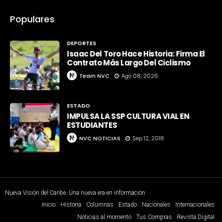
Populares
DEPORTES
Isaac Del Toro Hace Historia: Firma El
Contrato Más Largo Del Ciclismo
Team NVC
Ago 08, 2026
ESTADO
IMPULSA LA SSP CULTURA VIAL EN
ESTUDIANTES
NVC NOTICIAS
Sep 12, 2018
Nueva Visión del Caribe. Una nueva era en información
Inicio
Historia
Columnas
Estado
Nacionales
Internacionales
Noticias al momento
Tus Compras
Revista Digital