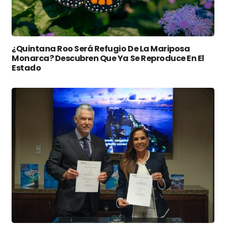
¿Quintana Roo Será Refugio De La Mariposa
Monarca? Descubren Que Ya Se Reproduce En El
Estado