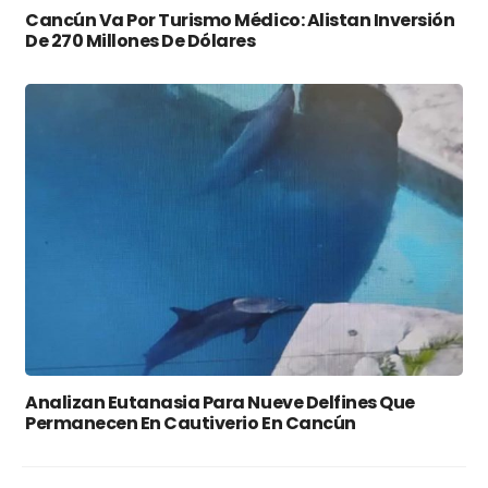
Cancún Va Por Turismo Médico: Alistan Inversión
De 270 Millones De Dólares
Analizan Eutanasia Para Nueve Delfines Que
Permanecen En Cautiverio En Cancún