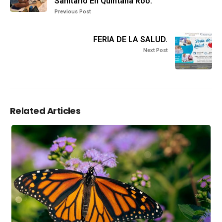
Sanitario En Quintana Roo.
Previous Post
FERIA DE LA SALUD.
Next Post
Related Articles