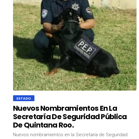
ESTADO
Nuevos Nombramientos En La
Secretaría De Seguridad Pública
De Quintana Roo.
Nuevos nombramientos en la Secretaría de Seguridad