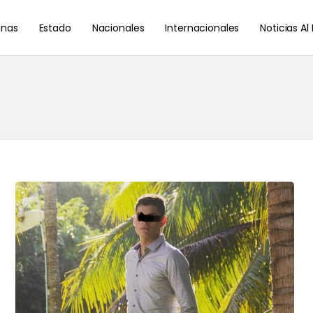
nas
Estado
Nacionales
Internacionales
Noticias A
2