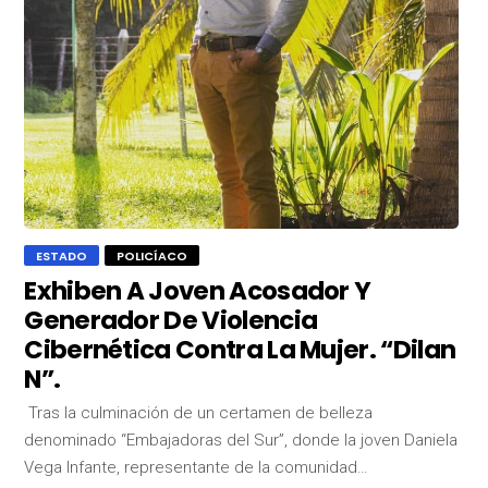
ESTADO
POLICÍACO
Exhiben A Joven Acosador Y
Generador De Violencia
Cibernética Contra La Mujer. “Dilan
N”.
Tras la culminación de un certamen de belleza
denominado “Embajadoras del Sur”, donde la joven Daniela
Vega Infante, representante de la comunidad…