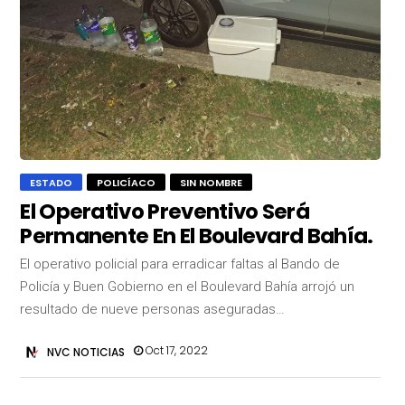
ESTADO
POLICÍACO
SIN NOMBRE
El Operativo Preventivo Será
Permanente En El Boulevard Bahía.
El operativo policial para erradicar faltas al Bando de
Policía y Buen Gobierno en el Boulevard Bahía arrojó un
resultado de nueve personas aseguradas…
Oct 17, 2022
NVC NOTICIAS