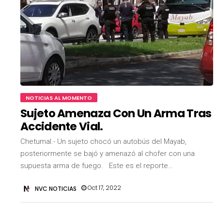
NOTICIAS AL MOMENTO
Sujeto Amenaza Con Un Arma Tras
Accidente Vial.
Chetumal.- Un sujeto chocó un autobús del Mayab,
posteriormente se bajó y amenazó al chofer con una
supuesta arma de fuego. Este es el reporte…
Oct 17, 2022
NVC NOTICIAS