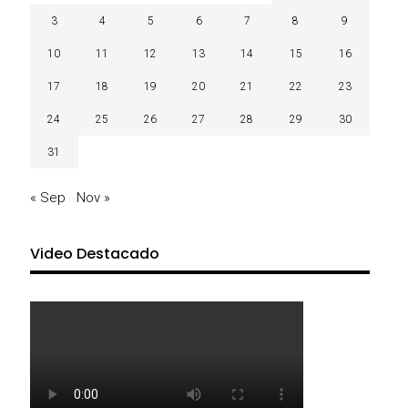
3
4
5
6
7
8
9
10
11
12
13
14
15
16
17
18
19
20
21
22
23
24
25
26
27
28
29
30
31
« Sep
Nov »
Video Destacado