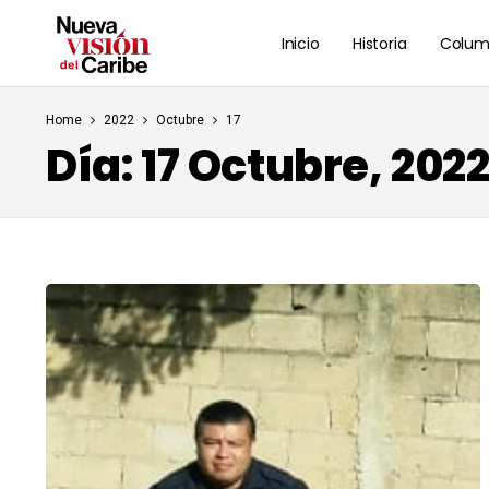
Inicio
Historia
Colum
Home
2022
Octubre
17
Día:
17 Octubre, 202