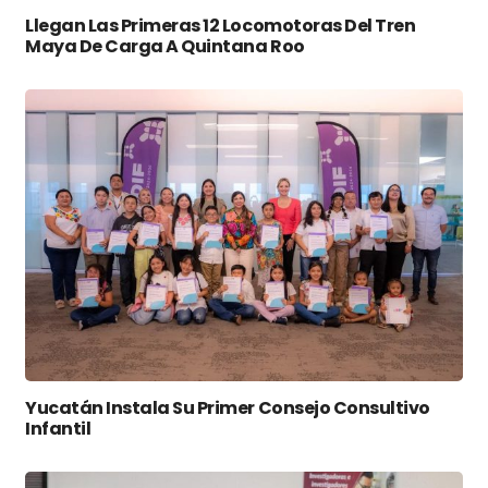
Llegan Las Primeras 12 Locomotoras Del Tren
Maya De Carga A Quintana Roo
Yucatán Instala Su Primer Consejo Consultivo
Infantil