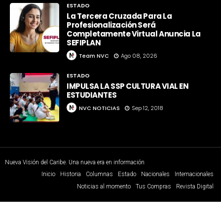
ESTADO
La Tercera Cruzada Para La
Profesionalización Será
Completamente Virtual Anuncia La
SEFIPLAN
Team NVC
Ago 08, 2026
ESTADO
IMPULSA LA SSP CULTURA VIAL EN
ESTUDIANTES
NVC NOTICIAS
Sep 12, 2018
Nueva Visión del Caribe. Una nueva era en información
Inicio
Historia
Columnas
Estado
Nacionales
Internacionales
Noticias al momento
Tus Compras
Revista Digital