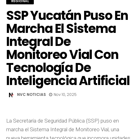
REGIONAL
SSP Yucatán Puso En
Marcha El Sistema
Integral De
Monitoreo Vial Con
Tecnología De
Inteligencia Artificial
NVC NOTICIAS
Nov 10, 2025
La Secretaría de Seguridad Pública (SSP) puso en
marcha el Sistema Integral de Monitoreo Vial, una
nueva herramienta tecnológica que incorpora unidades