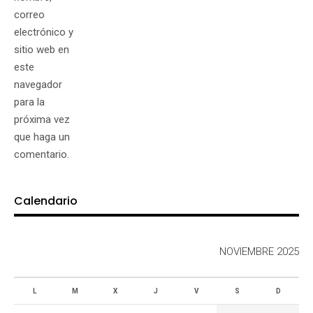
correo
electrónico y
sitio web en
este
navegador
para la
próxima vez
que haga un
comentario.
Calendario
NOVIEMBRE 2025
L
M
X
J
V
S
D