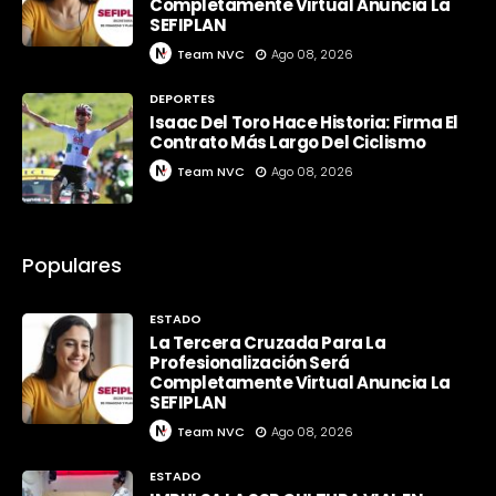
Completamente Virtual Anuncia La
SEFIPLAN
Team NVC
Ago 08, 2026
DEPORTES
Isaac Del Toro Hace Historia: Firma El
Contrato Más Largo Del Ciclismo
Team NVC
Ago 08, 2026
Populares
ESTADO
La Tercera Cruzada Para La
Profesionalización Será
Completamente Virtual Anuncia La
SEFIPLAN
Team NVC
Ago 08, 2026
ESTADO