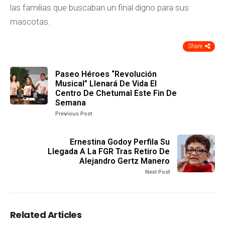
las familias que buscaban un final digno para sus
mascotas.
Share
Paseo Héroes “Revolución
Musical” Llenará De Vida El
Centro De Chetumal Este Fin De
Semana
Previous Post
Ernestina Godoy Perfila Su
Llegada A La FGR Tras Retiro De
Alejandro Gertz Manero
Next Post
Related Articles