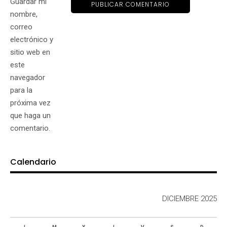
Guardar mi
nombre,
correo
electrónico y
sitio web en
este
navegador
para la
próxima vez
que haga un
comentario.
Calendario
DICIEMBRE 2025