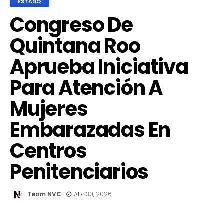
ESTADO
Congreso De
Quintana Roo
Aprueba Iniciativa
Para Atención A
Mujeres
Embarazadas En
Centros
Penitenciarios
Team NVC
Abr 30, 2026