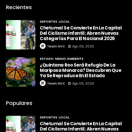
Recientes
DEPORTES
LOCAL
Chetumal Se Convierte En La Capital
Del Ciclismo Infantil; Abren Nuevas
Categorías Para El Nacional 2026
Team NVC
Ago 06, 2026
ESTADO
MEDIO AMBIENTE
¿Quintana Roo Será Refugio De La
Mariposa Monarca? Descubren Que
Ya Se Reproduce En El Estado
Team NVC
Ago 06, 2026
Populares
DEPORTES
LOCAL
Chetumal Se Convierte En La Capital
Del Ciclismo Infantil; Abren Nuevas