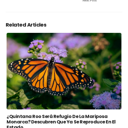
Next Post
Related Articles
¿Quintana Roo Será Refugio De La Mariposa
Monarca? Descubren Que Ya Se Reproduce En El
Estado