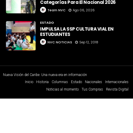
Categorías Para El Nacional 2026
Team NVC
Ago 06, 2026
ESTADO
IMPULSA LA SSP CULTURA VIAL EN
ESTUDIANTES
NVC NOTICIAS
Sep 12, 2018
Nueva Visión del Caribe. Una nueva era en información
Inicio
Historia
Columnas
Estado
Nacionales
Internacionales
Noticias al momento
Tus Compras
Revista Digital