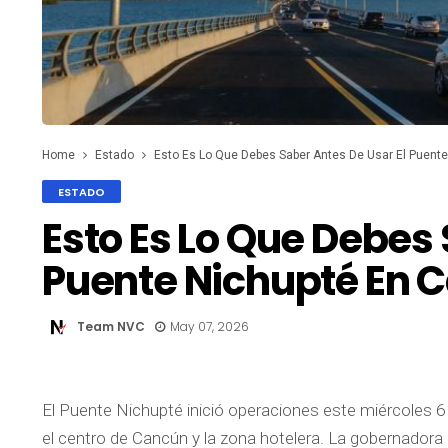
Home
Estado
Esto Es Lo Que Debes Saber Antes De Usar El Puent
ESTADO
Esto Es Lo Que Debes 
Puente Nichupté En 
Team NVC
May 07, 2026
El Puente Nichupté inició operaciones este miércoles 
el centro de Cancún y la zona hotelera. La gobernador