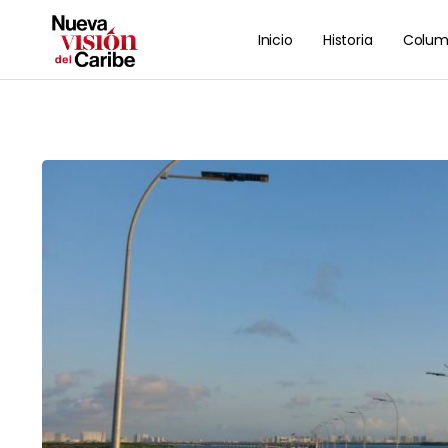
Inicio
Historia
Colum