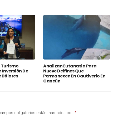
 Turismo
Analizan Eutanasia Para
n Inversión De
Nueve Delfines Que
e Dólares
Permanecen En Cautiverio En
Cancún
campos obligatorios están marcados con
*