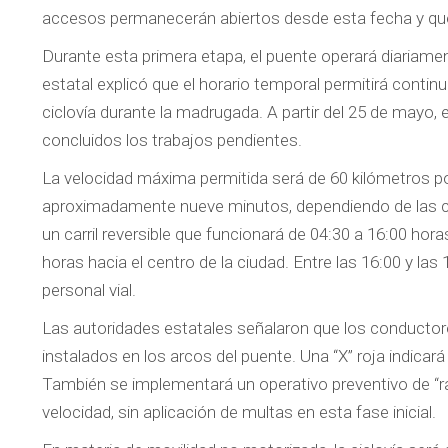
accesos permanecerán abiertos desde esta fecha y que la
Durante esta primera etapa, el puente operará diariame
estatal explicó que el horario temporal permitirá continua
ciclovía durante la madrugada. A partir del 25 de mayo, 
concluidos los trabajos pendientes.
La velocidad máxima permitida será de 60 kilómetros por
aproximadamente nueve minutos, dependiendo de las co
un carril reversible que funcionará de 04:30 a 16:00 hora
horas hacia el centro de la ciudad. Entre las 16:00 y la
personal vial.
Las autoridades estatales señalaron que los conductor
instalados en los arcos del puente. Una “X” roja indicará 
También se implementará un operativo preventivo de “ra
velocidad, sin aplicación de multas en esta fase inicial.