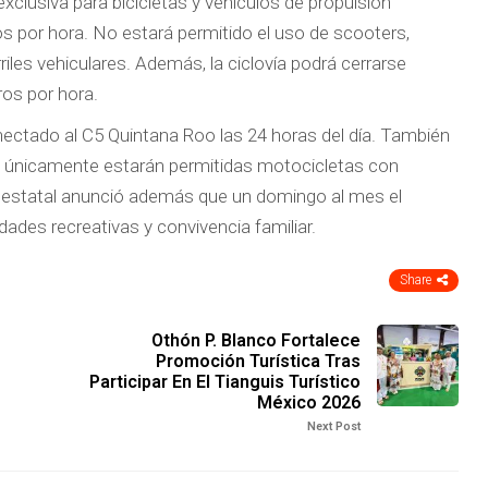
exclusiva para bicicletas y vehículos de propulsión
s por hora. No estará permitido el uso de scooters,
arriles vehiculares. Además, la ciclovía podrá cerrarse
ros por hora.
nectado al C5 Quintana Roo las 24 horas del día. También
 y únicamente estarán permitidas motocicletas con
no estatal anunció además que un domingo al mes el
idades recreativas y convivencia familiar.
Share
Othón P. Blanco Fortalece
Promoción Turística Tras
Participar En El Tianguis Turístico
México 2026
Next Post