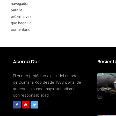
navegador
para la
próxima vez
que haga un
comentario.
Acerca De
Recient
El primer periódico digital del estado
de Quintana Roo desde 1999, portal de
acceso al mundo maya, periodismo
con responsabilidad.