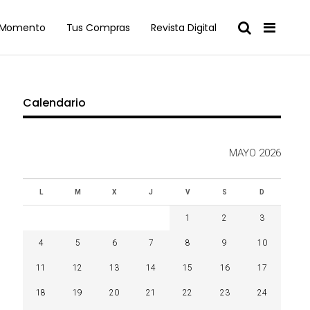
l Momento
Tus Compras
Revista Digital
Calendario
MAYO 2026
L
M
X
J
V
S
D
1
2
3
4
5
6
7
8
9
10
11
12
13
14
15
16
17
18
19
20
21
22
23
24