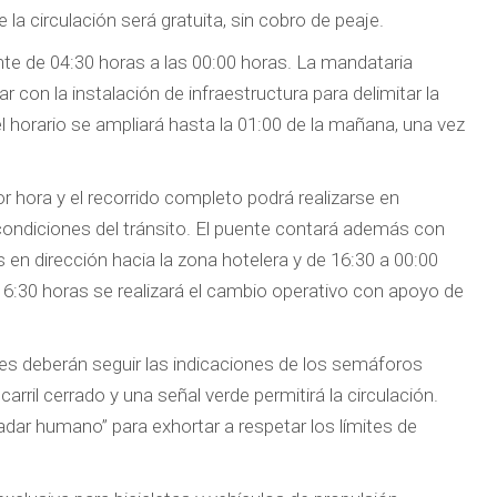
 circulación será gratuita, sin cobro de peaje.
nte de 04:30 horas a las 00:00 horas. La mandataria
r con la instalación de infraestructura para delimitar la
el horario se ampliará hasta la 01:00 de la mañana, una vez
 hora y el recorrido completo podrá realizarse en
ndiciones del tránsito. El puente contará además con
s en dirección hacia la zona hotelera y de 16:30 a 00:00
s 16:30 horas se realizará el cambio operativo con apoyo de
es deberán seguir las indicaciones de los semáforos
carril cerrado y una señal verde permitirá la circulación.
dar humano” para exhortar a respetar los límites de