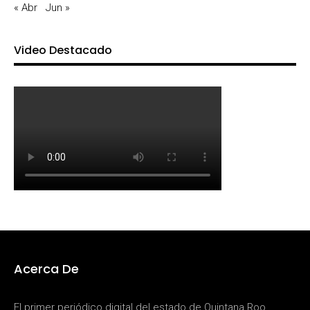
« Abr
Jun »
Video Destacado
Acerca De
El primer periódico digital del estado de Quintana Roo