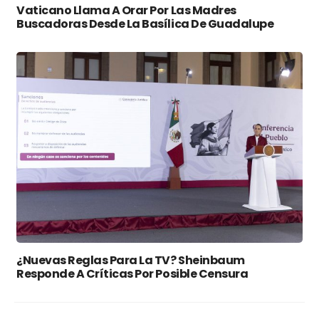
Vaticano Llama A Orar Por Las Madres
Buscadoras Desde La Basílica De Guadalupe
¿Nuevas Reglas Para La TV? Sheinbaum
Responde A Críticas Por Posible Censura