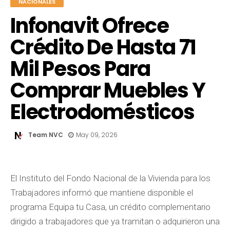
NACIONALES
Infonavit Ofrece
Crédito De Hasta 71
Mil Pesos Para
Comprar Muebles Y
Electrodomésticos
Team NVC
May 09, 2026
El Instituto del Fondo Nacional de la Vivienda para los
Trabajadores informó que mantiene disponible el
programa Equipa tu Casa, un crédito complementario
dirigido a trabajadores que ya tramitan o adquirieron una