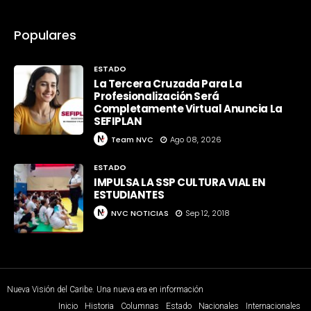
Populares
ESTADO
La Tercera Cruzada Para La
Profesionalización Será
Completamente Virtual Anuncia La
SEFIPLAN
Team NVC
Ago 08, 2026
ESTADO
IMPULSA LA SSP CULTURA VIAL EN
ESTUDIANTES
NVC NOTICIAS
Sep 12, 2018
Nueva Visión del Caribe. Una nueva era en información
Inicio
Historia
Columnas
Estado
Nacionales
Internacionales