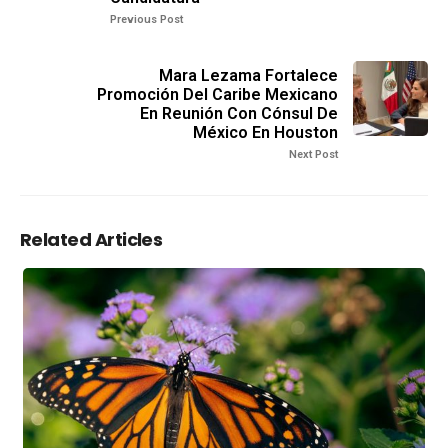
Previous Post
Mara Lezama Fortalece
Promoción Del Caribe Mexicano
En Reunión Con Cónsul De
México En Houston
Next Post
Related Articles