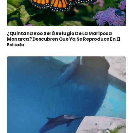
¿Quintana Roo Será Refugio De La Mariposa
Monarca? Descubren Que Ya Se Reproduce En El
Estado