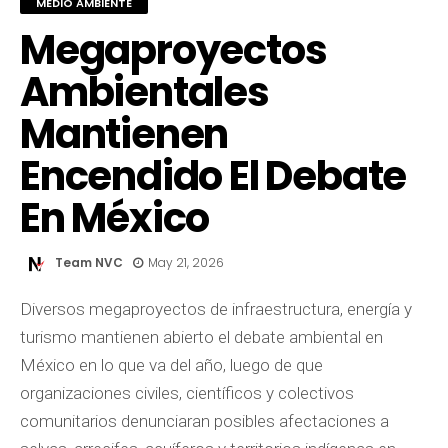
MEDIO AMBIENTE
Megaproyectos
Ambientales
Mantienen
Encendido El Debate
En México
Team NVC
May 21, 2026
Diversos megaproyectos de infraestructura, energía y
turismo mantienen abierto el debate ambiental en
México en lo que va del año, luego de que
organizaciones civiles, científicos y colectivos
comunitarios denunciaran posibles afectaciones a