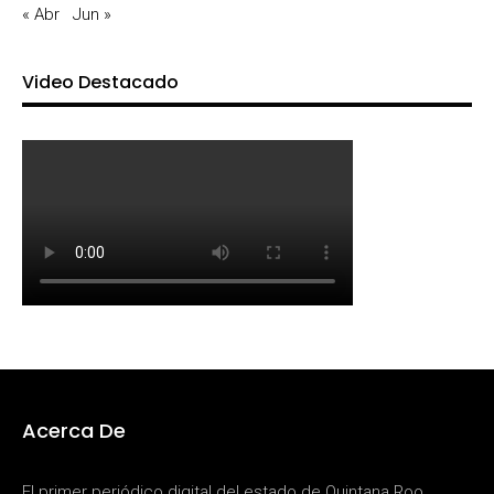
« Abr
Jun »
Video Destacado
Acerca De
El primer periódico digital del estado de Quintana Roo