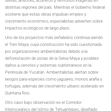
selvas, arrecifes, acuíferos y territorios indígenas en
distintas regiones del país. Mientras el Gobierno federal
sostiene que estas obras impulsan empleo y
crecimiento económico, especialistas advierten sobre
impactos ecológicos de largo plazo.
Uno de los proyectos más señalados continúa siendo
el Tren Maya, cuya construcción ha sido cuestionada
por organizaciones ambientalistas debido a la
deforestación de zonas de la Selva Maya y posibles
daños a cenotes y sistemas subterráneos en la
Península de Yucatán. Ambientalistas alertan sobre
riesgos para especies como jaguares, monos araña y
tortugas, además del crecimiento urbano acelerado en
Quintana Roo.
Otro caso bajo observación es el Corredor
Interoceánico del Istmo de Tehuantepec, diseñado