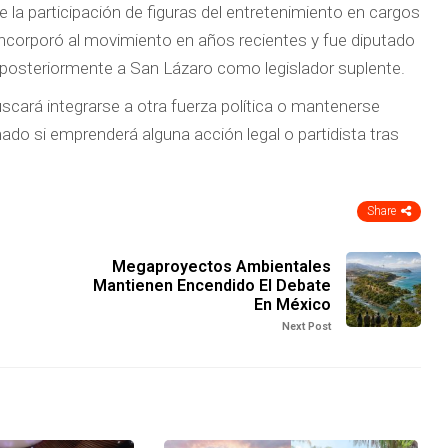
la participación de figuras del entretenimiento en cargos
e incorporó al movimiento en años recientes y fue diputado
r posteriormente a San Lázaro como legislador suplente.
cará integrarse a otra fuerza política o mantenerse
do si emprenderá alguna acción legal o partidista tras
Share
Megaproyectos Ambientales
Mantienen Encendido El Debate
En México
Next Post