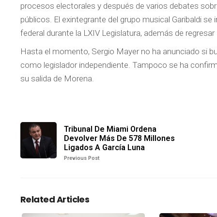
procesos electorales y después de varios debates sobre 
públicos. El exintegrante del grupo musical Garibaldi s
federal durante la LXIV Legislatura, además de regresa
Hasta el momento, Sergio Mayer no ha anunciado si bus
como legislador independiente. Tampoco se ha confirma
su salida de Morena.
Tribunal De Miami Ordena
Devolver Más De 578 Millones
Ligados A García Luna
Previous Post
Related Articles