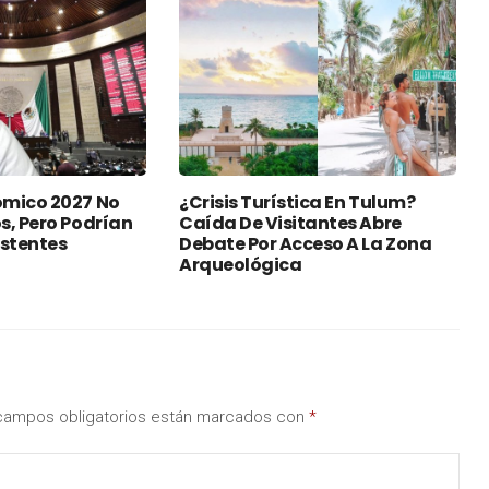
mico 2027 No
¿Crisis Turística En Tulum?
s, Pero Podrían
Caída De Visitantes Abre
istentes
Debate Por Acceso A La Zona
Arqueológica
campos obligatorios están marcados con
*