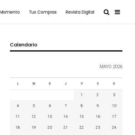
l Momento
Tus Compras
Revista Digital
Calendario
MAYO 2026
L
M
X
J
V
S
D
1
2
3
4
5
6
7
8
9
10
11
12
13
14
15
16
17
18
19
20
21
22
23
24