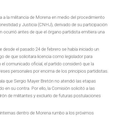
a a la militancia de Morena en medio del procedimiento
nestidad y Justicia (CNHJ), derivado de su participación
n ocurrió antes de que el órgano partidista emitiera una
desde el pasado 24 de febrero se había iniciado un
 de que solicitara licencia como legislador para
el comunicado oficial, el partido consideró que la
eses personales por encima de los principios partidistas.
la que Sergio Mayer Bretón no atendió las etapas
 en su contra. Por ello, la Comisión solicitó a las
drón de militantes y excluirlo de futuras postulaciones
 internas dentro de Morena rumbo a los próximos