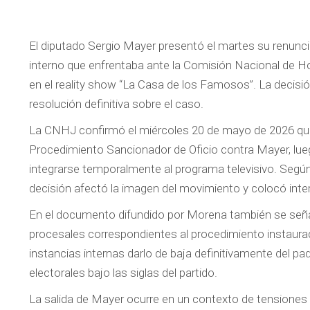
El diputado Sergio Mayer presentó el martes su renunci
interno que enfrentaba ante la Comisión Nacional de Ho
en el reality show “La Casa de los Famosos”. La decisió
resolución definitiva sobre el caso.
La CNHJ confirmó el miércoles 20 de mayo de 2026 que 
Procedimiento Sancionador de Oficio contra Mayer, luego
integrarse temporalmente al programa televisivo. Según 
decisión afectó la imagen del movimiento y colocó inter
En el documento difundido por Morena también se seña
procesales correspondientes al procedimiento instaurado
instancias internas darlo de baja definitivamente del pa
electorales bajo las siglas del partido.
La salida de Mayer ocurre en un contexto de tensiones