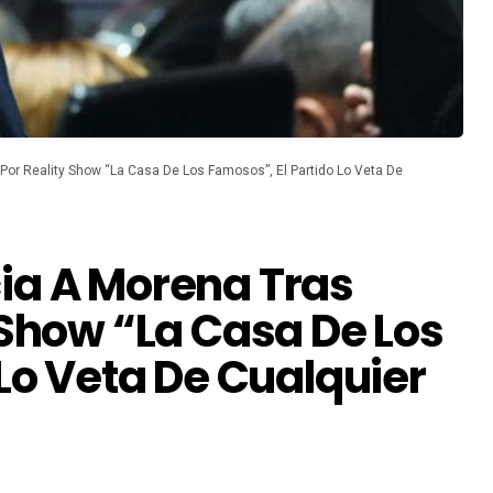
or Reality Show “La Casa De Los Famosos”, El Partido Lo Veta De
ia A Morena Tras
 Show “La Casa De Los
 Lo Veta De Cualquier