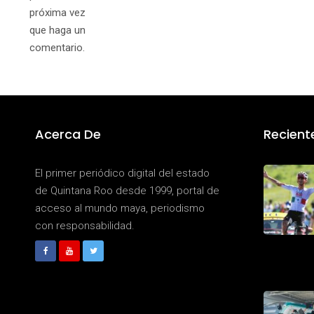
próxima vez
que haga un
comentario.
Acerca De
Recient
El primer periódico digital del estado
de Quintana Roo desde 1999, portal de
acceso al mundo maya, periodismo
con responsabilidad.