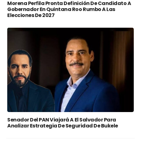
Morena Perfila Pronta Definición De Candidato A
Gobernador En Quintana Roo Rumbo A Las
Elecciones De 2027
Senador Del PAN Viajará A El Salvador Para
Analizar Estrategia De Seguridad De Bukele