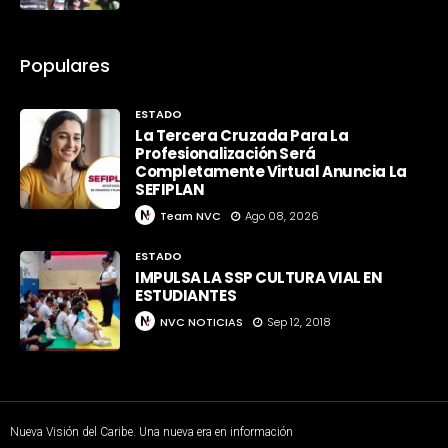
Populares
ESTADO
La Tercera Cruzada Para La
Profesionalización Será
Completamente Virtual Anuncia La
SEFIPLAN
Team NVC
Ago 08, 2026
ESTADO
IMPULSA LA SSP CULTURA VIAL EN
ESTUDIANTES
NVC NOTICIAS
Sep 12, 2018
Nueva Visión del Caribe. Una nueva era en información