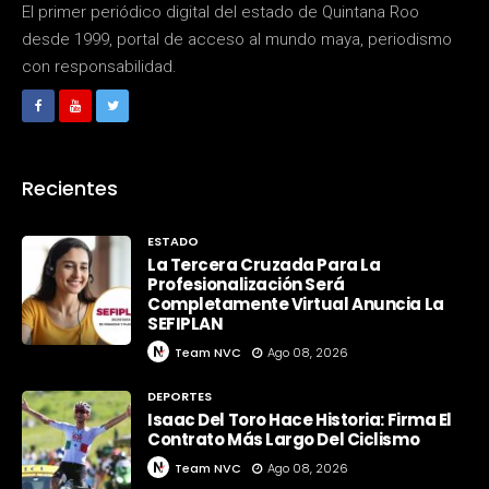
El primer periódico digital del estado de Quintana Roo
desde 1999, portal de acceso al mundo maya, periodismo
con responsabilidad.
Recientes
ESTADO
La Tercera Cruzada Para La
Profesionalización Será
Completamente Virtual Anuncia La
SEFIPLAN
Team NVC
Ago 08, 2026
DEPORTES
Isaac Del Toro Hace Historia: Firma El
Contrato Más Largo Del Ciclismo
Team NVC
Ago 08, 2026