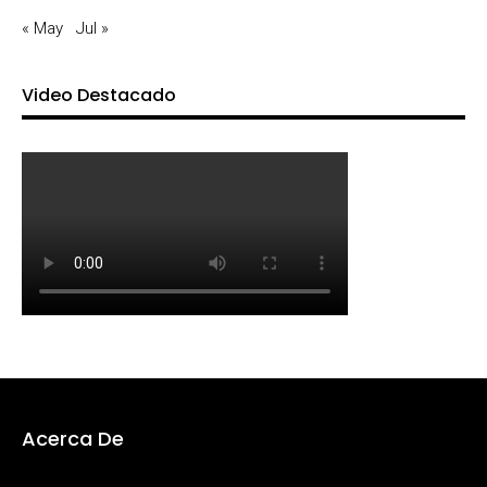
« May
Jul »
Video Destacado
Acerca De