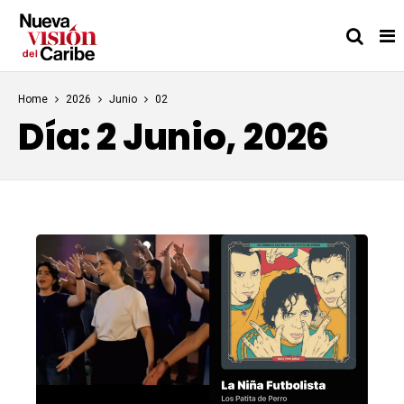
Home
2026
Junio
02
Día:
2 Junio, 2026