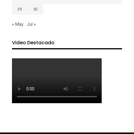
29
30
« May
Jul »
Video Destacado