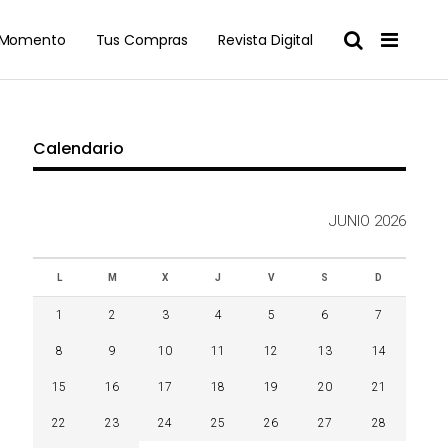
l Momento
Tus Compras
Revista Digital
Calendario
JUNIO 2026
L
M
X
J
V
S
D
1
2
3
4
5
6
7
8
9
10
11
12
13
14
15
16
17
18
19
20
21
22
23
24
25
26
27
28