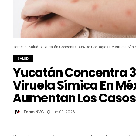
Home
Salud
Yucatán Concentra 30% De Contagios De Viruela Sím
SALUD
Yucatán Concentra 3
Viruela Símica En Mé
Aumentan Los Casos
Team NVC
Jun 03, 2026