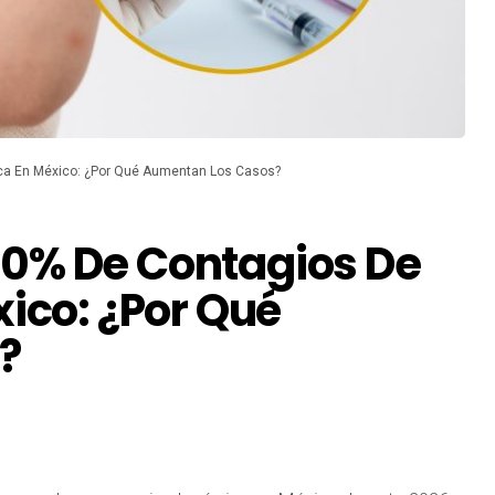
ica En México: ¿Por Qué Aumentan Los Casos?
0% De Contagios De
xico: ¿Por Qué
?