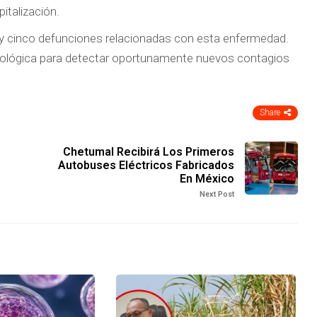
italización.
y cinco defunciones relacionadas con esta enfermedad.
miológica para detectar oportunamente nuevos contagios
Share
Chetumal Recibirá Los Primeros
Autobuses Eléctricos Fabricados
En México
Next Post