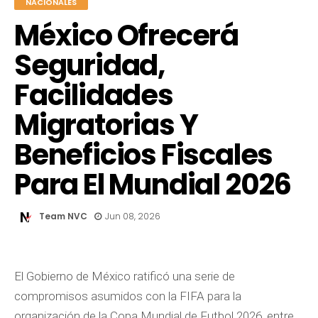
NACIONALES
México Ofrecerá
Seguridad,
Facilidades
Migratorias Y
Beneficios Fiscales
Para El Mundial 2026
Team NVC
Jun 08, 2026
El Gobierno de México ratificó una serie de
compromisos asumidos con la FIFA para la
organización de la Copa Mundial de Futbol 2026, entre