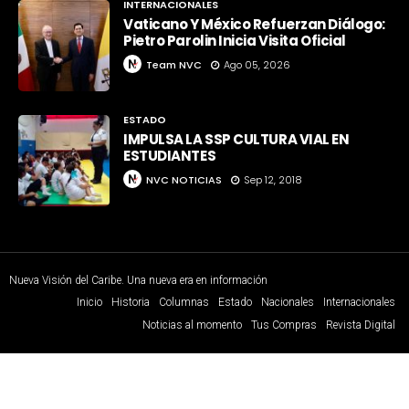
INTERNACIONALES
Vaticano Y México Refuerzan Diálogo:
Pietro Parolin Inicia Visita Oficial
Team NVC
Ago 05, 2026
ESTADO
IMPULSA LA SSP CULTURA VIAL EN
ESTUDIANTES
NVC NOTICIAS
Sep 12, 2018
Nueva Visión del Caribe. Una nueva era en información
Inicio
Historia
Columnas
Estado
Nacionales
Internacionales
Noticias al momento
Tus Compras
Revista Digital