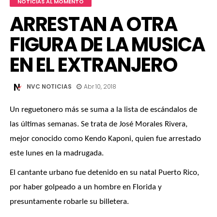
NOTICIAS AL MOMENTO
ARRESTAN A OTRA
FIGURA DE LA MUSICA
EN EL EXTRANJERO
NVC NOTICIAS
Abr 10, 2018
Un reguetonero más se suma a la lista de escándalos de
las últimas semanas. Se trata de José Morales Rivera,
mejor conocido como Kendo Kaponi, quien fue arrestado
este lunes en la madrugada.
El cantante urbano fue detenido en su natal Puerto Rico,
por haber golpeado a un hombre en Florida y
presuntamente robarle su billetera.