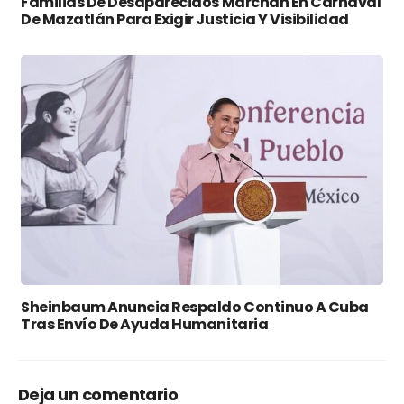
Familias De Desaparecidos Marchan En Carnaval
De Mazatlán Para Exigir Justicia Y Visibilidad
Sheinbaum Anuncia Respaldo Continuo A Cuba
Tras Envío De Ayuda Humanitaria
Deja un comentario