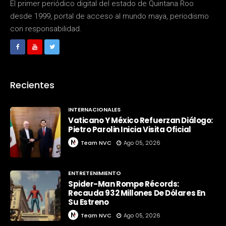
El primer periódico digital del estado de Quintana Roo
desde 1999, portal de acceso al mundo maya, periodismo
con responsabilidad.
Recientes
INTERNACIONALES
Vaticano Y México Refuerzan Diálogo:
Pietro Parolin Inicia Visita Oficial
Team NVC
Ago 05, 2026
ENTRETENIMIENTO
Spider-Man Rompe Récords:
Recauda 932 Millones De Dólares En
Su Estreno
Team NVC
Ago 05, 2026