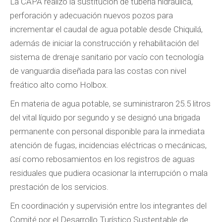
La CAPA realizó la sustitución de tubería hidráulica,
perforación y adecuación nuevos pozos para
incrementar el caudal de agua potable desde Chiquilá,
además de iniciar la construcción y rehabilitación del
sistema de drenaje sanitario por vacío con tecnología
de vanguardia diseñada para las costas con nivel
freático alto como Holbox.
En materia de agua potable, se suministraron 25.5 litros
del vital líquido por segundo y se designó una brigada
permanente con personal disponible para la inmediata
atención de fugas, incidencias eléctricas o mecánicas,
así como rebosamientos en los registros de aguas
residuales que pudiera ocasionar la interrupción o mala
prestación de los servicios.
En coordinación y supervisión entre los integrantes del
Comité por el Desarrollo Turístico Sustentable de