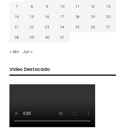
7
8
9
10
11
12
13
14
15
16
17
18
19
20
21
22
23
24
25
26
27
28
29
30
31
« Abr
Jun »
Video Destacado