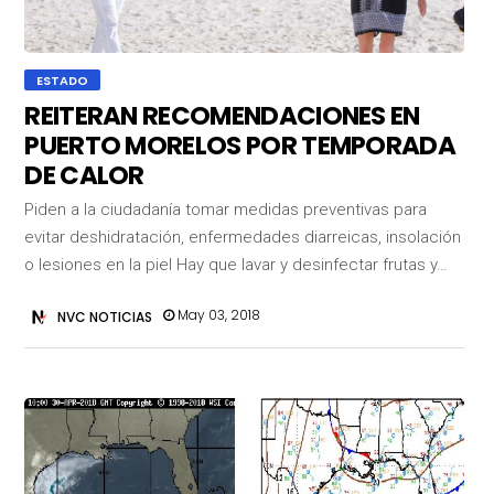
ESTADO
REITERAN RECOMENDACIONES EN
PUERTO MORELOS POR TEMPORADA
DE CALOR
Piden a la ciudadanía tomar medidas preventivas para
evitar deshidratación, enfermedades diarreicas, insolación
o lesiones en la piel Hay que lavar y desinfectar frutas y…
May 03, 2018
NVC NOTICIAS