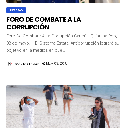
ESTADO
FORO DE COMBATE A LA
CORRUPCIÓN
Foro De Combate A La Corrupción Cancún, Quintana Roo,
03 de mayo. – El Sistema Estatal Anticorrupción logrará su
objetivo en la medida en que…
May 03, 2018
NVC NOTICIAS