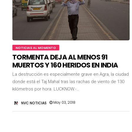
NOTICIAS AL MOMENTO
TORMENTA DEJA AL MENOS 91
MUERTOS Y 160 HERIDOS EN INDIA
La destrucción es especialmente grave en Agra, la ciudad
donde está el Taj Mahal tras las rachas de viento de 130
kilómetros por hora. LUCKNOW.-…
May 03, 2018
NVC NOTICIAS