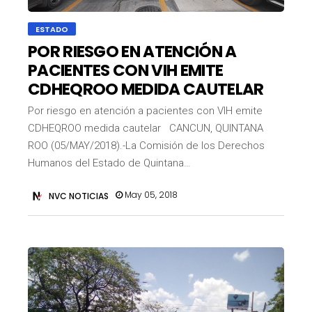
ESTADO
POR RIESGO EN ATENCIÓN A
PACIENTES CON VIH EMITE
CDHEQROO MEDIDA CAUTELAR
Por riesgo en atención a pacientes con VIH emite
CDHEQROO medida cautelar CANCUN, QUINTANA
ROO (05/MAY/2018).-La Comisión de los Derechos
Humanos del Estado de Quintana…
May 05, 2018
NVC NOTICIAS