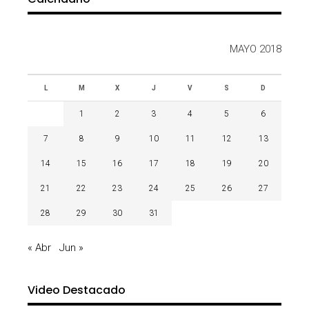
MAYO 2018
L
M
X
J
V
S
D
1
2
3
4
5
6
7
8
9
10
11
12
13
14
15
16
17
18
19
20
21
22
23
24
25
26
27
28
29
30
31
« Abr
Jun »
Video Destacado