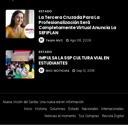
ESTADO
La Tercera Cruzada Para La
Profesionalización Será
Completamente Virtual Anuncia La
SEFIPLAN
Team NVC
Ago 08, 2026
ESTADO
IMPULSA LA SSP CULTURA VIAL EN
ESTUDIANTES
NVC NOTICIAS
Sep 12, 2018
Nueva Visión del Caribe. Una nueva era en información
Inicio
Historia
Columnas
Estado
Nacionales
Internacionales
Noticias al momento
Tus Compras
Revista Digital