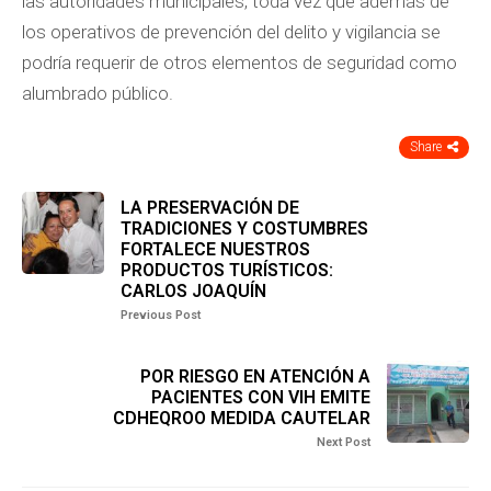
las autoridades municipales, toda vez que además de
los operativos de prevención del delito y vigilancia se
podría requerir de otros elementos de seguridad como
alumbrado público.
Share
LA PRESERVACIÓN DE
TRADICIONES Y COSTUMBRES
FORTALECE NUESTROS
PRODUCTOS TURÍSTICOS:
CARLOS JOAQUÍN
Previous Post
POR RIESGO EN ATENCIÓN A
PACIENTES CON VIH EMITE
CDHEQROO MEDIDA CAUTELAR
Next Post