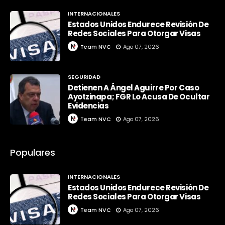
INTERNACIONALES
Estados Unidos Endurece Revisión De
Redes Sociales Para Otorgar Visas
Team NVC
Ago 07, 2026
SEGURIDAD
Detienen A Ángel Aguirre Por Caso
Ayotzinapa; FGR Lo Acusa De Ocultar
Evidencias
Team NVC
Ago 07, 2026
Populares
INTERNACIONALES
Estados Unidos Endurece Revisión De
Redes Sociales Para Otorgar Visas
Team NVC
Ago 07, 2026