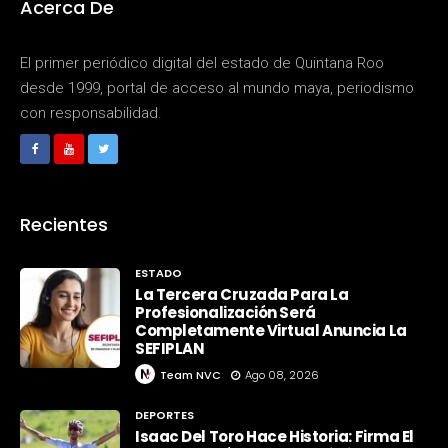
Acerca De
El primer periódico digital del estado de Quintana Roo
desde 1999, portal de acceso al mundo maya, periodismo
con responsabilidad.
Recientes
ESTADO
La Tercera Cruzada Para La
Profesionalización Será
Completamente Virtual Anuncia La
SEFIPLAN
Team NVC
Ago 08, 2026
DEPORTES
Isaac Del Toro Hace Historia: Firma El