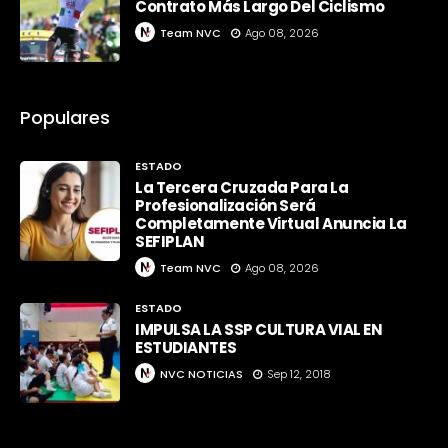
Contrato Más Largo Del Ciclismo
Team NVC
Ago 08, 2026
Populares
ESTADO
La Tercera Cruzada Para La
Profesionalización Será
Completamente Virtual Anuncia La
SEFIPLAN
Team NVC
Ago 08, 2026
ESTADO
IMPULSA LA SSP CULTURA VIAL EN
ESTUDIANTES
NVC NOTICIAS
Sep 12, 2018