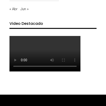
« Abr
Jun »
Video Destacado