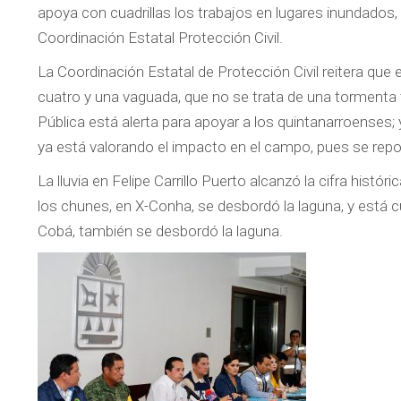
apoya con cuadrillas los trabajos en lugares inundados,
Coordinación Estatal Protección Civil.
La Coordinación Estatal de Protección Civil reitera que
cuatro y una vaguada, que no se trata de una tormenta t
Pública está alerta para apoyar a los quintanarroenses; 
ya está valorando el impacto en el campo, pues se repo
La lluvia en Felipe Carrillo Puerto alcanzó la cifra histó
los chunes, en X-Conha, se desbordó la laguna, y está cub
Cobá, también se desbordó la laguna.