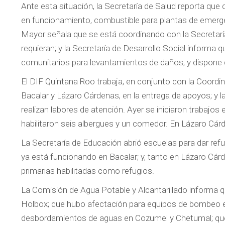
Ante esta situación, la Secretaría de Salud reporta que
en funcionamiento, combustible para plantas de emergenc
Mayor señala que se está coordinando con la Secretarí
requieran; y la Secretaría de Desarrollo Social informa 
comunitarios para levantamientos de daños, y dispone
El DIF Quintana Roo trabaja, en conjunto con la Coordin
Bacalar y Lázaro Cárdenas, en la entrega de apoyos; y l
realizan labores de atención. Ayer se iniciaron trabajos 
habilitaron seis albergues y un comedor. En Lázaro Cár
La Secretaría de Educación abrió escuelas para dar ref
ya está funcionando en Bacalar; y, tanto en Lázaro Cárd
primarias habilitadas como refugios.
La Comisión de Agua Potable y Alcantarillado informa
Holbox; que hubo afectación para equipos de bombeo en
desbordamientos de aguas en Cozumel y Chetumal; que r