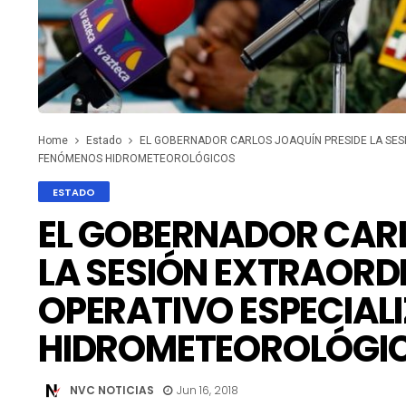
Home
Estado
EL GOBERNADOR CARLOS JOAQUÍN PRESIDE LA SES
FENÓMENOS HIDROMETEOROLÓGICOS
ESTADO
EL GOBERNADOR CARL
LA SESIÓN EXTRAORD
OPERATIVO ESPECIAL
HIDROMETEOROLÓGI
NVC NOTICIAS
Jun 16, 2018