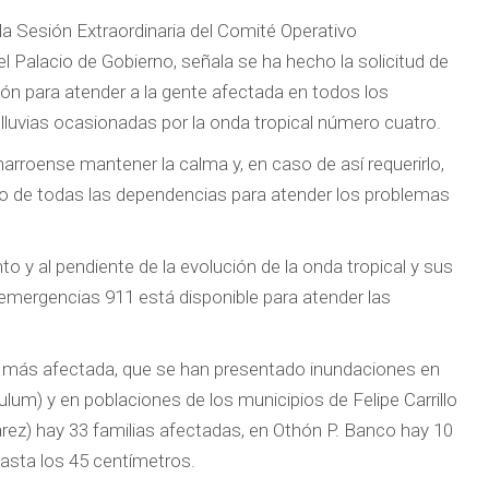
la Sesión Extraordinaria del Comité Operativo
Palacio de Gobierno, señala se ha hecho la solicitud de
ión para atender a la gente afectada en todos los
lluvias ocasionadas por la onda tropical número cuatro.
narroense mantener la calma y, en caso de así requerirlo,
ndo de todas las dependencias para atender los problemas
o y al pendiente de la evolución de la onda tropical y sus
emergencias 911 está disponible para atender las
a más afectada, que se han presentado inundaciones en
um) y en poblaciones de los municipios de Felipe Carrillo
rez) hay 33 familias afectadas, en Othón P. Banco hay 10
asta los 45 centímetros.