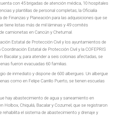
 cuenta con 45 brigadas de atención médica, 10 hospitales
ias y plantillas de personal completas; la Oficialía
a de Finanzas y Planeación para las adquisiciones que se
que tiene listas más de mil láminas y 49 comités
 de camionetas en Cancún y Chetumal.
ación Estatal de Protección Civil y los ayuntamientos de
a Coordinación Estatal de Protección Civil y la COFEPRIS
en Bacalar y, para atender a seis colonias afectadas, se
denas fueron evacuadas 60 familias.
ugio de inmediato y dispone de 600 albergues. Un albergue
enas como en Felipe Carrillo Puerto, se tienen escuelas
 que hay abastecimiento de agua y saneamiento en
 Holbox, Chiquilá, Bacalar y Cozumel; que se registraron
ehabilita el sistema de abastecimiento y drenaje y