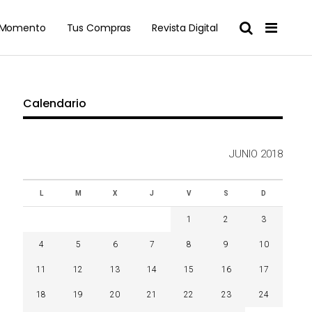
l Momento
Tus Compras
Revista Digital
Calendario
JUNIO 2018
L
M
X
J
V
S
D
1
2
3
4
5
6
7
8
9
10
11
12
13
14
15
16
17
18
19
20
21
22
23
24