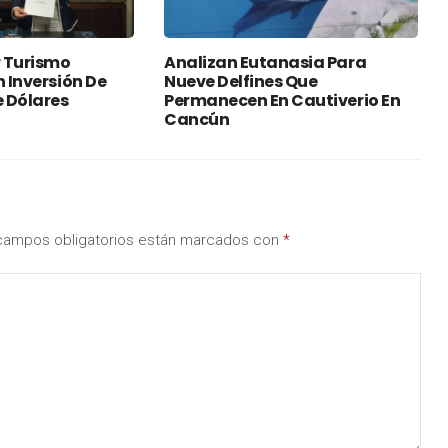
 Turismo
Analizan Eutanasia Para
n Inversión De
Nueve Delfines Que
e Dólares
Permanecen En Cautiverio En
Cancún
campos obligatorios están marcados con
*