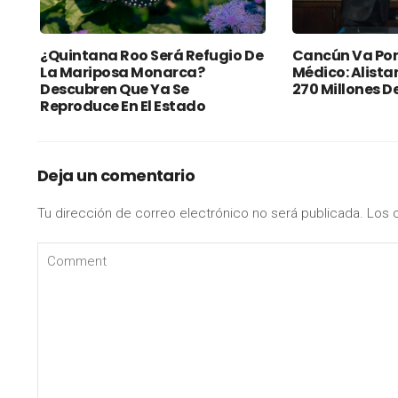
¿Quintana Roo Será Refugio De
Cancún Va Por
La Mariposa Monarca?
Médico: Alista
Descubren Que Ya Se
270 Millones D
Reproduce En El Estado
Deja un comentario
Tu dirección de correo electrónico no será publicada.
Los 