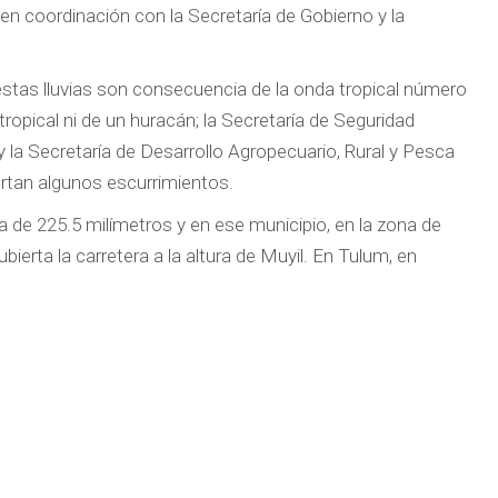
 en coordinación con la Secretaría de Gobierno y la
 estas lluvias son consecuencia de la onda tropical número
ropical ni de un huracán; la Secretaría de Seguridad
y la Secretaría de Desarrollo Agropecuario, Rural y Pesca
rtan algunos escurrimientos.
rica de 225.5 milímetros y en ese municipio, en la zona de
ierta la carretera a la altura de Muyil. En Tulum, en