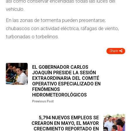
así como conservar encendidas todas las luces del
vehículo.
En las zonas de tormenta pueden presentarse;
chubascos con actividad eléctrica, ráfagas de viento,
turbonadas o torbellinos.
Share
EL GOBERNADOR CARLOS
JOAQUÍN PRESIDE LA SESIÓN
EXTRAORDINARIA DEL COMITÉ
OPERATIVO ESPECIALIZADO EN
FENÓMENOS
HIDROMETEOROLÓGICOS
Previous Post
5,794 NUEVOS EMPLEOS SE
CREARON EN MAYO, EL MAYOR
CRECIMIENTO REPORTADO EN