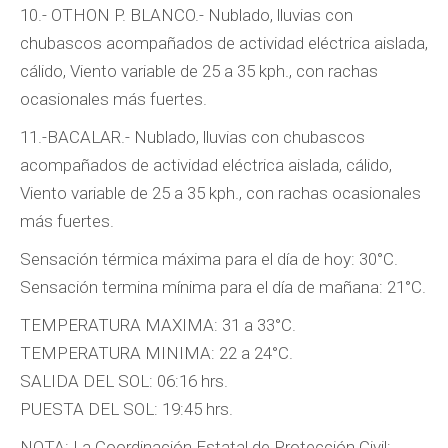
10.- OTHON P. BLANCO.- Nublado, lluvias con
chubascos acompañados de actividad eléctrica aislada,
cálido, Viento variable de 25 a 35 kph., con rachas
ocasionales más fuertes.
11.-BACALAR.- Nublado, lluvias con chubascos
acompañados de actividad eléctrica aislada, cálido,
Viento variable de 25 a 35 kph., con rachas ocasionales
más fuertes.
Sensación térmica máxima para el día de hoy: 30°C.
Sensación termina mínima para el día de mañana: 21°C.
TEMPERATURA MAXIMA: 31 a 33°C.
TEMPERATURA MINIMA: 22 a 24°C.
SALIDA DEL SOL: 06:16 hrs.
PUESTA DEL SOL: 19:45 hrs.
NOTA: La Coordinación Estatal de Protección Civil;