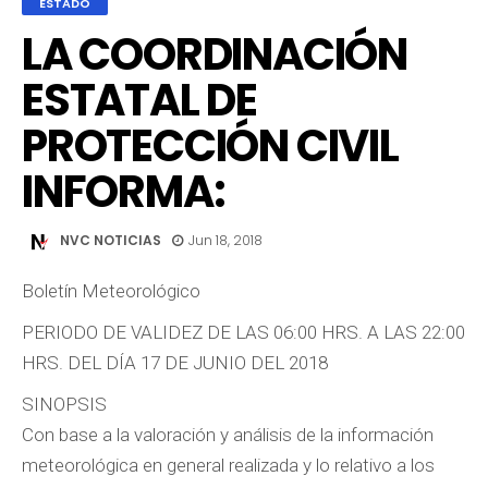
ESTADO
LA COORDINACIÓN
ESTATAL DE
PROTECCIÓN CIVIL
INFORMA:
NVC NOTICIAS
Jun 18, 2018
Boletín Meteorológico
PERIODO DE VALIDEZ DE LAS 06:00 HRS. A LAS 22:00
HRS. DEL DÍA 17 DE JUNIO DEL 2018
SINOPSIS
Con base a la valoración y análisis de la información
meteorológica en general realizada y lo relativo a los