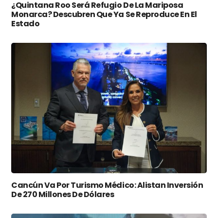
¿Quintana Roo Será Refugio De La Mariposa
Monarca? Descubren Que Ya Se Reproduce En El
Estado
Cancún Va Por Turismo Médico: Alistan Inversión
De 270 Millones De Dólares