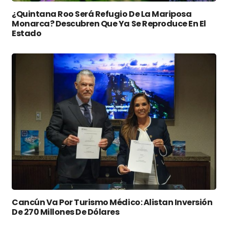
¿Quintana Roo Será Refugio De La Mariposa
Monarca? Descubren Que Ya Se Reproduce En El
Estado
Cancún Va Por Turismo Médico: Alistan Inversión
De 270 Millones De Dólares