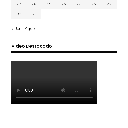
23
24
25
26
27
28
29
30
31
« Jun
Ago »
Video Destacado