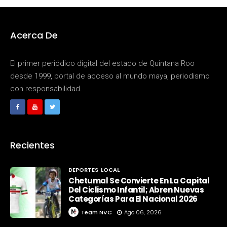
Acerca De
El primer periódico digital del estado de Quintana Roo
desde 1999, portal de acceso al mundo maya, periodismo
con responsabilidad.
Recientes
DEPORTES
LOCAL
Chetumal Se Convierte En La Capital
Del Ciclismo Infantil; Abren Nuevas
Categorías Para El Nacional 2026
Team NVC
Ago 06, 2026