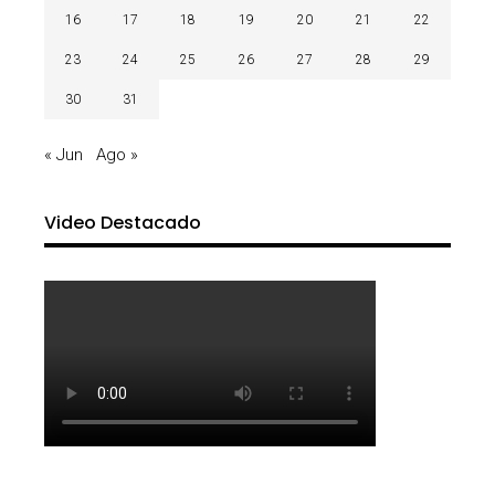
16
17
18
19
20
21
22
23
24
25
26
27
28
29
30
31
« Jun
Ago »
Video Destacado