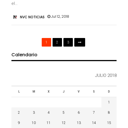
el…
Jul 12, 2018
NVC NOTICIAS
1
2
3
Calendario
JULIO 2018
L
M
X
J
V
S
D
1
2
3
4
5
6
7
8
9
10
11
12
13
14
15