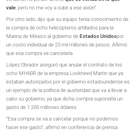
vale
, pero no me voy a subir a ese avión”.
Por otro lado, dijo que su equipo tenía conocimiento de
la compra de ocho helicópteros artillados para la
Marina de México al gobierno de
Estados Unidos
por
un costo individual de 25 mil millones de pesos. Afirmó
que esa compra se cancelaría.
López Obrador aseguró que anular el contrato de los
ocho MH60R de la empresa Lockheed Martin que ya
estaban autorizados por el gobierno estadounidense es
un ejemplo de la política de austeridad que va a llevar a
cabo su gobierno, ya que dicha compra supondría un
gasto de 1.200 millones dólares.
“Esa compra se va a cancelar porque no podemos
hacer ese gasto”, afirmó en conferencia de prensa.