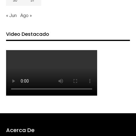
30
31
« Jun
Ago »
Video Destacado
Acerca De