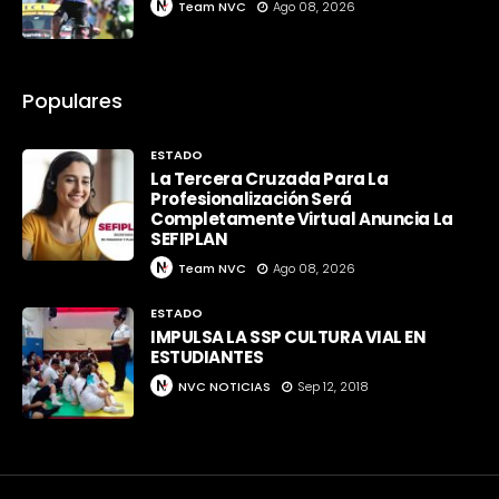
Team NVC
Ago 08, 2026
Populares
ESTADO
La Tercera Cruzada Para La
Profesionalización Será
Completamente Virtual Anuncia La
SEFIPLAN
Team NVC
Ago 08, 2026
ESTADO
IMPULSA LA SSP CULTURA VIAL EN
ESTUDIANTES
NVC NOTICIAS
Sep 12, 2018