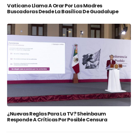
Vaticano Llama A Orar Por Las Madres
Buscadoras Desde La Basílica De Guadalupe
¿Nuevas Reglas Para La TV? Sheinbaum
Responde A Críticas Por Posible Censura