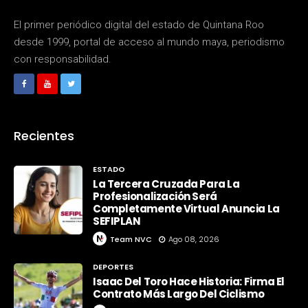
El primer periódico digital del estado de Quintana Roo
desde 1999, portal de acceso al mundo maya, periodismo
con responsabilidad.
Recientes
ESTADO
La Tercera Cruzada Para La
Profesionalización Será
Completamente Virtual Anuncia La
SEFIPLAN
Team NVC
Ago 08, 2026
DEPORTES
Isaac Del Toro Hace Historia: Firma El
Contrato Más Largo Del Ciclismo