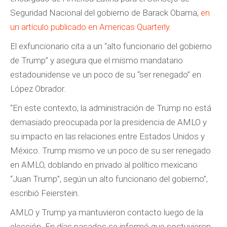
Seguridad Nacional del gobierno de Barack Obama,
en
un artículo publicado en Americas Quarterly.
El exfuncionario cita a un “alto funcionario del gobierno
de Trump” y asegura que el mismo mandatario
estadounidense ve un poco de su “ser renegado” en
López Obrador.
“En este contexto, la administración de Trump no está
demasiado preocupada por la presidencia de AMLO y
su impacto en las relaciones entre Estados Unidos y
México. Trump mismo ve un poco de su ser renegado
en AMLO, doblando en privado al político mexicano
“Juan Trump”, según un alto funcionario del gobierno”,
escribió Feierstein.
AMLO y Trump ya mantuvieron contacto luego de la
elección. En días pasados se informó que sostuvieron