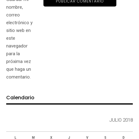
nombre,
correo
electrónico y
sitio web en
este
navegador
para la
próxima vez
que haga un
comentario.
Calendario
JULIO 2018
L
M
X
J
V
S
D