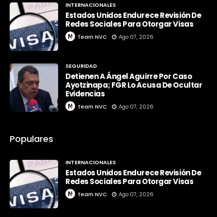
INTERNACIONALES
Estados Unidos Endurece Revisión De
Redes Sociales Para Otorgar Visas
Team NVC
Ago 07, 2026
SEGURIDAD
Detienen A Ángel Aguirre Por Caso
Ayotzinapa; FGR Lo Acusa De Ocultar
Evidencias
Team NVC
Ago 07, 2026
Populares
INTERNACIONALES
Estados Unidos Endurece Revisión De
Redes Sociales Para Otorgar Visas
Team NVC
Ago 07, 2026