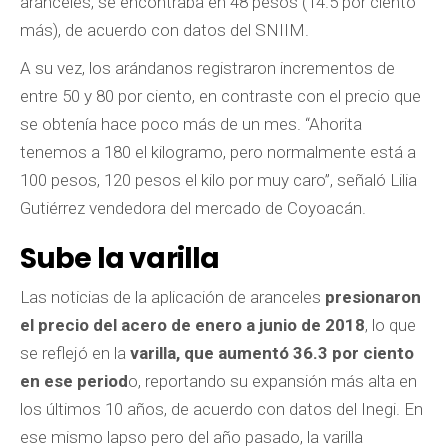
aranceles, se encontraba en 48 pesos (14.5 por ciento
más), de acuerdo con datos del SNIIM.
A su vez, los arándanos registraron incrementos de
entre 50 y 80 por ciento, en contraste con el precio que
se obtenía hace poco más de un mes. “Ahorita
tenemos a 180 el kilogramo, pero normalmente está a
100 pesos, 120 pesos el kilo por muy caro”, señaló Lilia
Gutiérrez vendedora del mercado de Coyoacán.
Sube la varilla
Las noticias de la aplicación de aranceles
presionaron
el precio del acero de enero a junio de 2018
, lo que
se reflejó en la
varilla, que aumentó 36.3 por ciento
en ese period
o, reportando su expansión más alta en
los últimos 10 años, de acuerdo con datos del Inegi. En
ese mismo lapso pero del año pasado, la varilla