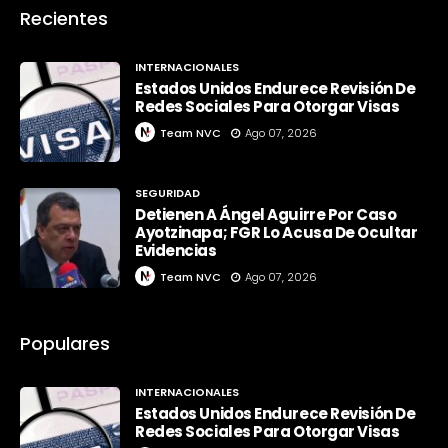
Recientes
INTERNACIONALES
Estados Unidos Endurece Revisión De
Redes Sociales Para Otorgar Visas
Team NVC
Ago 07, 2026
SEGURIDAD
Detienen A Ángel Aguirre Por Caso
Ayotzinapa; FGR Lo Acusa De Ocultar
Evidencias
Team NVC
Ago 07, 2026
Populares
INTERNACIONALES
Estados Unidos Endurece Revisión De
Redes Sociales Para Otorgar Visas