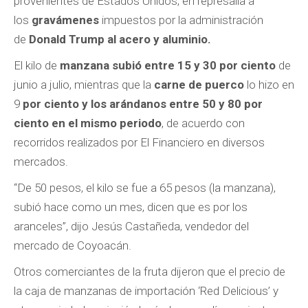
provenientes de Estados Unidos, en represalia
a
los
gravámenes
impuestos por la administración
de
Donald Trump al acero y aluminio.
El kilo de
manzana subió entre 15 y 30 por ciento
de
junio a julio, mientras que la
carne de puerco
lo hizo en
9
por ciento y los arándanos entre 50 y 80 por
ciento en el mismo periodo
, de acuerdo con
recorridos realizados por El Financiero en diversos
mercados.
“De 50 pesos, el kilo se fue a 65 pesos (la manzana),
subió hace como un mes, dicen que es por los
aranceles”, dijo Jesús Castañeda, vendedor del
mercado de Coyoacán.
Otros comerciantes de la fruta dijeron que el precio de
la caja de manzanas de importación ‘Red Delicious’ y