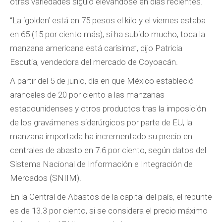
otras variedades siguió elevándose en días recientes.
“La ‘golden’ está en 75 pesos el kilo y el viernes estaba
en 65 (15 por ciento más), sí ha subido mucho, toda la
manzana americana está carísima”, dijo Patricia
Escutia, vendedora del mercado de Coyoacán.
A partir del 5 de junio, día en que México estableció
aranceles de 20 por ciento a las manzanas
estadounidenses y otros productos tras la imposición
de los gravámenes siderúrgicos por parte de EU, la
manzana importada ha incrementado su precio en
centrales de abasto en 7.6 por ciento, según datos del
Sistema Nacional de Información e Integración de
Mercados (SNIIM).
En la Central de Abastos de la capital del país, el repunte
es de 13.3 por ciento, si se considera el precio máximo