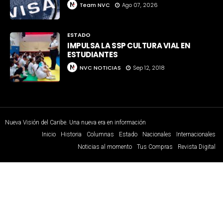
Team NVC
Ago 07, 2026
ESTADO
IMPULSA LA SSP CULTURA VIAL EN
ESTUDIANTES
NVC NOTICIAS
Sep 12, 2018
Nueva Visión del Caribe. Una nueva era en información
Inicio
Historia
Columnas
Estado
Nacionales
Internacionales
Noticias al momento
Tus Compras
Revista Digital