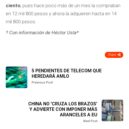
ciento
, pues hace poco más de un mes la compraban
en 12 mil 800 pesos y ahora la adquieren hasta en 14
mil 800 pesos.
? Con información de Héctor Usla*
Share
5 PENDIENTES DE TELECOM QUE
HEREDARÁ AMLO
Previous Post
CHINA NO 'CRUZA LOS BRAZOS'
Y ADVIERTE CON IMPONER MÁS
ARANCELES A EU
Next Post