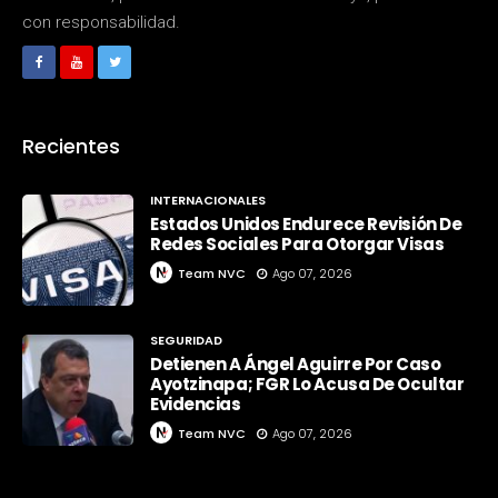
con responsabilidad.
Recientes
INTERNACIONALES
Estados Unidos Endurece Revisión De
Redes Sociales Para Otorgar Visas
Team NVC
Ago 07, 2026
SEGURIDAD
Detienen A Ángel Aguirre Por Caso
Ayotzinapa; FGR Lo Acusa De Ocultar
Evidencias
Team NVC
Ago 07, 2026