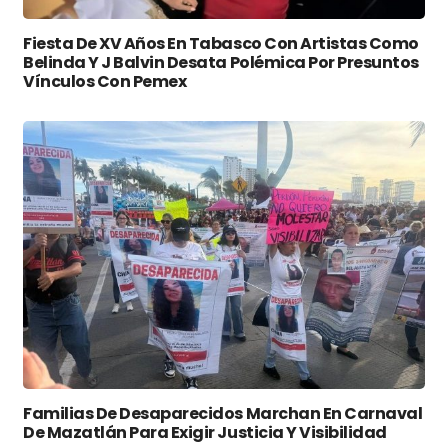
Fiesta De XV Años En Tabasco Con Artistas Como
Belinda Y J Balvin Desata Polémica Por Presuntos
Vínculos Con Pemex
Familias De Desaparecidos Marchan En Carnaval
De Mazatlán Para Exigir Justicia Y Visibilidad