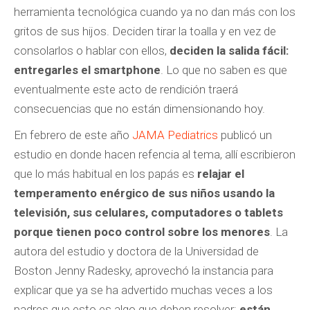
herramienta tecnológica cuando ya no dan más con los
gritos de sus hijos. Deciden tirar la toalla y en vez de
consolarlos o hablar con ellos,
deciden la salida fácil:
entregarles el smartphone
. Lo que no saben es que
eventualmente este acto de rendición traerá
consecuencias que no están dimensionando hoy.
En febrero de este año
JAMA Pediatrics
publicó un
estudio en donde hacen refencia al tema, allí escribieron
que lo más habitual en los papás es
relajar el
temperamento enérgico de sus niños usando la
televisión, sus celulares, computadores o tablets
porque tienen poco control sobre los menores
. La
autora del estudio y doctora de la Universidad de
Boston Jenny Radesky, aprovechó la instancia para
explicar que ya se ha advertido muchas veces a los
padres que esto es algo que deben resolver:
están