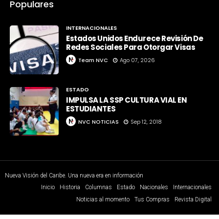
Populares
INTERNACIONALES
Estados Unidos Endurece Revisión De
Redes Sociales Para Otorgar Visas
Team NVC
Ago 07, 2026
ESTADO
IMPULSA LA SSP CULTURA VIAL EN
ESTUDIANTES
NVC NOTICIAS
Sep 12, 2018
Nueva Visión del Caribe. Una nueva era en información
Inicio
Historia
Columnas
Estado
Nacionales
Internacionales
Noticias al momento
Tus Compras
Revista Digital