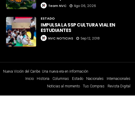
Team NVC
Ago 06, 2026
ESTADO
IMPULSA LA SSP CULTURA VIAL EN
ESTUDIANTES
NVC NOTICIAS
Sep 12, 2018
Nueva Visión del Caribe. Una nueva era en información
Inicio
Historia
Columnas
Estado
Nacionales
Internacionales
Noticias al momento
Tus Compras
Revista Digital