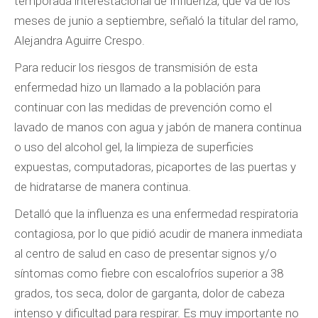
temporada interestacional de Influenza, que va de los
meses de junio a septiembre, señaló la titular del ramo,
Alejandra Aguirre Crespo.
Para reducir los riesgos de transmisión de esta
enfermedad hizo un llamado a la población para
continuar con las medidas de prevención como el
lavado de manos con agua y jabón de manera continua
o uso del alcohol gel, la limpieza de superficies
expuestas, computadoras, picaportes de las puertas y
de hidratarse de manera continua.
Detalló que la influenza es una enfermedad respiratoria
contagiosa, por lo que pidió acudir de manera inmediata
al centro de salud en caso de presentar signos y/o
síntomas como fiebre con escalofríos superior a 38
grados, tos seca, dolor de garganta, dolor de cabeza
intenso y dificultad para respirar. Es muy importante no