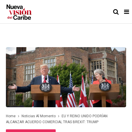
Home
Noticias Al Momento
EU Y REINO UNIDO PODRÍAN
ALCANZAR ACUERDO COMERCIAL TRAS BREXIT: TRUMP