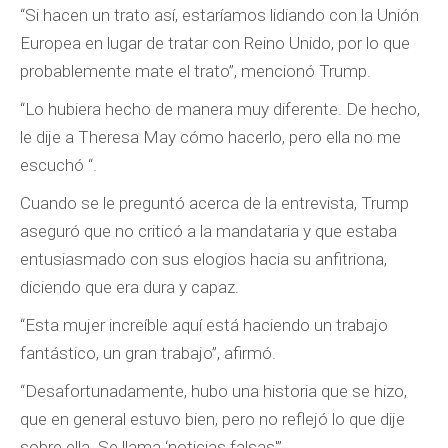
“Si hacen un trato así, estaríamos lidiando con la Unión
Europea en lugar de tratar con Reino Unido, por lo que
probablemente mate el trato”, mencionó Trump.
“Lo hubiera hecho de manera muy diferente. De hecho,
le dije a Theresa May cómo hacerlo, pero ella no me
escuchó “.
Cuando se le preguntó acerca de la entrevista, Trump
aseguró que no criticó a la mandataria y que estaba
entusiasmado con sus elogios hacia su anfitriona,
diciendo que era dura y capaz.
“Esta mujer increíble aquí está haciendo un trabajo
fantástico, un gran trabajo”, afirmó.
“Desafortunadamente, hubo una historia que se hizo,
que en general estuvo bien, pero no reflejó lo que dije
sobre ella. Se llama ‘noticias falsas'”.