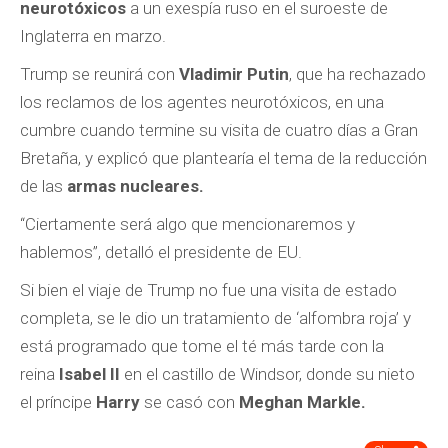
neurotóxicos
a un exespía ruso en el suroeste de
Inglaterra en marzo.
Trump se reunirá con
Vladimir Putin
, que ha rechazado
los reclamos de los agentes neurotóxicos, en una
cumbre cuando termine su visita de cuatro días a Gran
Bretaña, y explicó que plantearía el tema de la reducción
de las
armas nucleares.
“Ciertamente será algo que mencionaremos y
hablemos”, detalló el presidente de EU.
Si bien el viaje de Trump no fue una visita de estado
completa, se le dio un tratamiento de ‘alfombra roja’ y
está programado que tome el té más tarde con la
reina
Isabel II
en el castillo de Windsor, donde su nieto
el príncipe
Harry
se casó con
Meghan Markle.