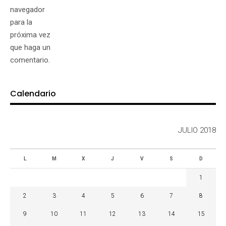
navegador
para la
próxima vez
que haga un
comentario.
Calendario
JULIO 2018
L
M
X
J
V
S
D
1
2
3
4
5
6
7
8
9
10
11
12
13
14
15