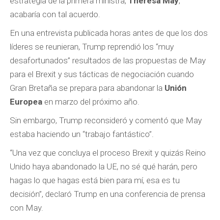
estrategia de la primera ministra,
Theresa May
,
acabaría con tal acuerdo.
En una entrevista publicada horas antes de que los dos
líderes se reunieran, Trump reprendió los “muy
desafortunados” resultados de las propuestas de May
para el Brexit y sus tácticas de negociación cuando
Gran Bretaña se prepara para abandonar la
Unión
Europea
en marzo del próximo año.
Sin embargo, Trump reconsideró y comentó que May
estaba haciendo un “trabajo fantástico”.
“Una vez que concluya el proceso Brexit y quizás Reino
Unido haya abandonado la UE, no sé qué harán, pero
hagas lo que hagas está bien para mí, esa es tu
decisión”, declaró Trump en una conferencia de prensa
con May.