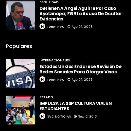
SEGURIDAD
Detienen A Ángel Aguirre Por Caso
Ayotzinapa; FGR Lo Acusa De Ocultar
Evidencias
Team NVC
Ago 07, 2026
Populares
INTERNACIONALES
Estados Unidos Endurece Revisión De
Redes Sociales Para Otorgar Visas
Team NVC
Ago 07, 2026
ESTADO
IMPULSA LA SSP CULTURA VIAL EN
ESTUDIANTES
NVC NOTICIAS
Sep 12, 2018