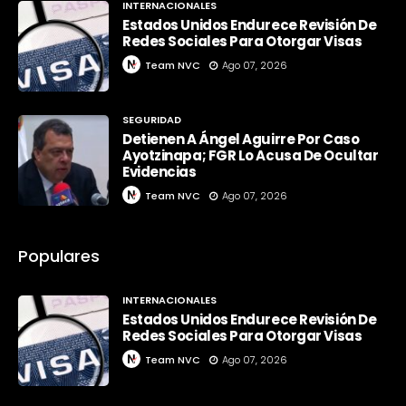
INTERNACIONALES
Estados Unidos Endurece Revisión De
Redes Sociales Para Otorgar Visas
Team NVC
Ago 07, 2026
SEGURIDAD
Detienen A Ángel Aguirre Por Caso
Ayotzinapa; FGR Lo Acusa De Ocultar
Evidencias
Team NVC
Ago 07, 2026
Populares
INTERNACIONALES
Estados Unidos Endurece Revisión De
Redes Sociales Para Otorgar Visas
Team NVC
Ago 07, 2026