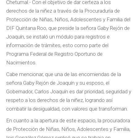
Chetumal.- Con el objetivo de dar certeza a los
derechos de la niñez a través de la Procuraduría de
Protección de Niñas, Niños, Adolescentes y Familia del
DIF Quintana Roo, que preside la señora Gaby Rejón de
Joaquín, se instaló un módulo para registros e
información de trámites, esto como parte del
Programa Federal de Registro Oportuno de
Nacimientos.
Cabe mencionar, que una de las encomiendas de la
señora Gaby Rejón de Joaquín y su esposo, el
Gobernador, Carlos Joaquín es dar prioridad, seguridad y
respeto a los derechos de la niñez, logrando así
combatir la desigualdad, con valores que transforman.
En cuanto a la apertura de este espacio, la procuradora
de Protección de Niñas, Niños, Adolescentes y Familia,
Isis González Gómez explicó que se trabaja en