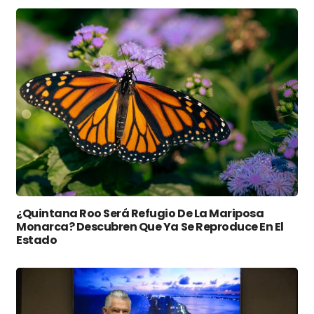
¿Quintana Roo Será Refugio De La Mariposa
Monarca? Descubren Que Ya Se Reproduce En El
Estado