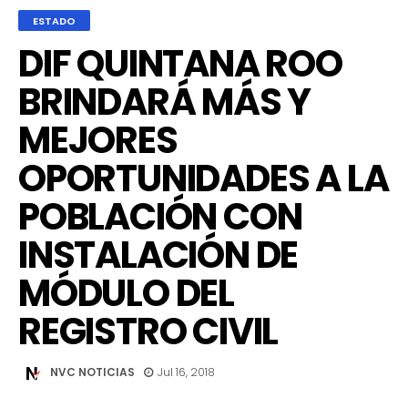
ESTADO
DIF QUINTANA ROO
BRINDARÁ MÁS Y
MEJORES
OPORTUNIDADES A LA
POBLACIÓN CON
INSTALACIÓN DE
MÓDULO DEL
REGISTRO CIVIL
NVC NOTICIAS
Jul 16, 2018