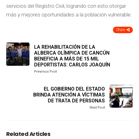
servicios del Registro Civil, logrando con esto otorgar
más y mejores oportunidades a la población vulnerable.
Share
LA REHABILITACIÓN DE LA
ALBERCA OLÍMPICA DE CANCÚN
BENEFICIA A MÁS DE 15 MIL
DEPORTISTAS: CARLOS JOAQUÍN
Previous Post
EL GOBIERNO DEL ESTADO
BRINDA ATENCIÓN A VÍCTIMAS
DE TRATA DE PERSONAS
Next Post
Related Articles