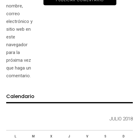
nombre,
correo
electrónico y
sitio web en
este
navegador
para la
próxima vez
que haga un
comentario.
Calendario
JULIO 2018
L
M
X
J
V
S
D