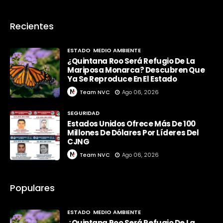
Recientes
ESTADO
MEDIO AMBIENTE
¿Quintana Roo Será Refugio De La
Mariposa Monarca? Descubren Que
Ya Se Reproduce En El Estado
Team NVC
Ago 06, 2026
SEGURIDAD
Estados Unidos Ofrece Más De 100
Millones De Dólares Por Líderes Del
CJNG
Team NVC
Ago 06, 2026
Populares
ESTADO
MEDIO AMBIENTE
¿Quintana Roo Será Refugio De La