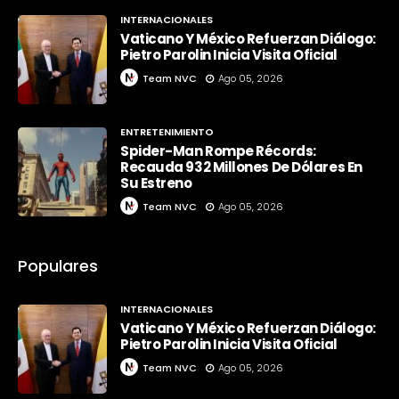
INTERNACIONALES
Vaticano Y México Refuerzan Diálogo:
Pietro Parolin Inicia Visita Oficial
Team NVC
Ago 05, 2026
ENTRETENIMIENTO
Spider-Man Rompe Récords:
Recauda 932 Millones De Dólares En
Su Estreno
Team NVC
Ago 05, 2026
Populares
INTERNACIONALES
Vaticano Y México Refuerzan Diálogo:
Pietro Parolin Inicia Visita Oficial
Team NVC
Ago 05, 2026