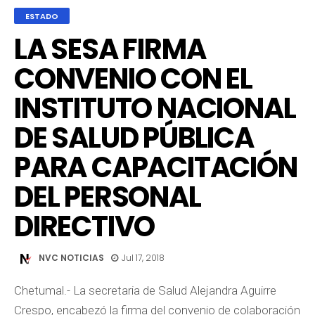
ESTADO
LA SESA FIRMA
CONVENIO CON EL
INSTITUTO NACIONAL
DE SALUD PÚBLICA
PARA CAPACITACIÓN
DEL PERSONAL
DIRECTIVO
NVC NOTICIAS
Jul 17, 2018
Chetumal.- La secretaria de Salud Alejandra Aguirre
Crespo, encabezó la firma del convenio de colaboración