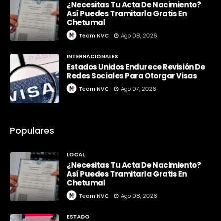
¿Necesitas Tu Acta De Nacimiento?
Así Puedes Tramitarla Gratis En
Chetumal
Team NVC
Ago 08, 2026
INTERNACIONALES
Estados Unidos Endurece Revisión De
Redes Sociales Para Otorgar Visas
Team NVC
Ago 07, 2026
Populares
LOCAL
¿Necesitas Tu Acta De Nacimiento?
Así Puedes Tramitarla Gratis En
Chetumal
Team NVC
Ago 08, 2026
ESTADO