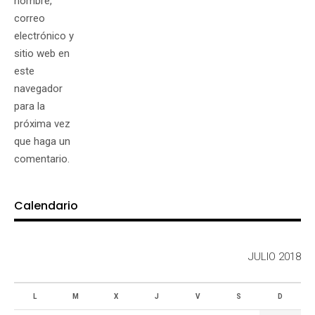
nombre,
correo
electrónico y
sitio web en
este
navegador
para la
próxima vez
que haga un
comentario.
Calendario
JULIO 2018
L
M
X
J
V
S
D