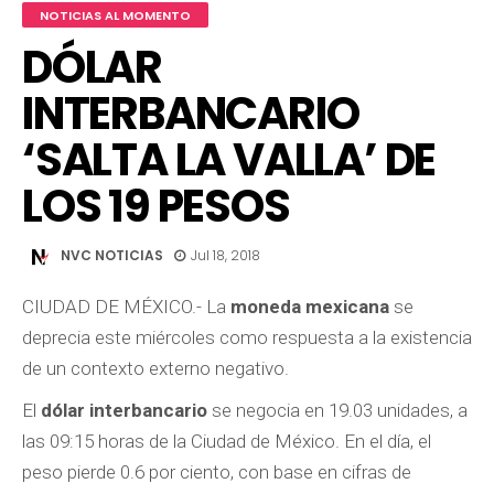
NOTICIAS AL MOMENTO
DÓLAR
INTERBANCARIO
‘SALTA LA VALLA’ DE
LOS 19 PESOS
NVC NOTICIAS
Jul 18, 2018
CIUDAD DE MÉXICO.- La
moneda mexicana
se
deprecia este miércoles como respuesta a la existencia
de un contexto externo negativo.
El
dólar interbancario
se negocia en 19.03 unidades, a
las 09:15 horas de la Ciudad de México. En el día, el
peso pierde 0.6 por ciento, con base en cifras de