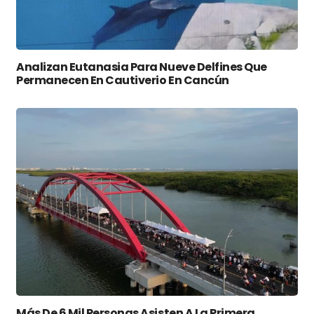
Analizan Eutanasia Para Nueve Delfines Que
Permanecen En Cautiverio En Cancún
Más De 6 Mil Personas Asisten A La Primera