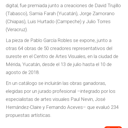
digital, fue premiada junto a creaciones de David Trujillo
(Tabasco), Samia Farah (Yucatán), Jorge Zamorano
(Chiapas), Luis Hurtado (Campeche) y Julio Torres
(Veracruz).
La pieza de Pablo García Robles se expone, junto a
otras 64 obras de 50 creadores representativos del
sureste en el Centro de Artes Visuales, en la ciudad de
Mérida, Yucatán, desde el 13 de julio hasta el 10 de
agosto de 2018.
En un catálogo se incluirán las obras ganadoras,
elegidas por un jurado profesional –integrado por los
especialistas de artes visuales Paul Nevin, José
Hernández-Claire y Fernando Aceves– que evaluó 234
propuestas artísticas.