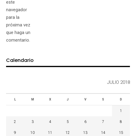
este
navegador
para la
próxima vez
que haga un
comentario.
Calendario
JULIO 2018
L
M
X
J
V
S
D
1
2
3
4
5
6
7
8
9
10
11
12
13
14
15