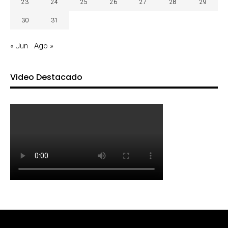
23
24
25
26
27
28
29
30
31
« Jun
Ago »
Video Destacado