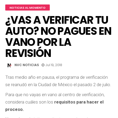
NOTICIAS AL MOMENTO
¿VAS A VERIFICAR TU
AUTO? NO PAGUES EN
VANO POR LA
REVISIÓN
NVC NOTICIAS
Jul 19, 2018
Tras medio año en pausa, el programa de verificación
se reanudó en la Ciudad de México el pasado 2 de julio.
Para que no vayas en vano al centro de verificación,
considera cuáles son los
requisitos para hacer el
proceso.