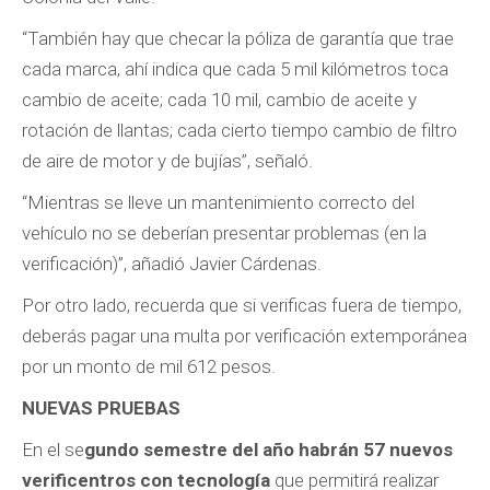
“También hay que checar la póliza de garantía que trae
cada marca, ahí indica que cada 5 mil kilómetros toca
cambio de aceite; cada 10 mil, cambio de aceite y
rotación de llantas; cada cierto tiempo cambio de filtro
de aire de motor y de bujías”, señaló.
“Mientras se lleve un mantenimiento correcto del
vehículo no se deberían presentar problemas (en la
verificación)”, añadió Javier Cárdenas.
Por otro lado, recuerda que si verificas fuera de tiempo,
deberás pagar una multa por verificación extemporánea
por un monto de mil 612 pesos.
NUEVAS PRUEBAS
En el se
gundo semestre del año habrán 57 nuevos
verificentros con tecnología
que permitirá realizar