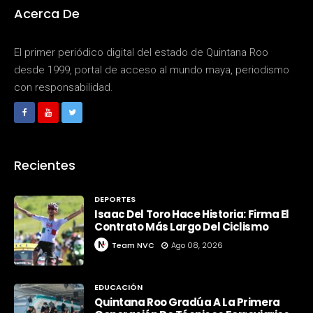
Acerca De
El primer periódico digital del estado de Quintana Roo
desde 1999, portal de acceso al mundo maya, periodismo
con responsabilidad.
Recientes
DEPORTES
Isaac Del Toro Hace Historia: Firma El
Contrato Más Largo Del Ciclismo
Team NVC
Ago 08, 2026
EDUCACIÓN
Quintana Roo Gradúa A La Primera