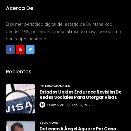
Acerca De
El primer periódico digital del estado de Quintana Roo
desde 1999, portal de acceso al mundo maya, periodismo
con responsabilidad.
Recientes
INTERNACIONALES
Estados Unidos Endurece Revisión De
Redes Sociales Para Otorgar Visas
Team NVC
Ago 07, 2026
SEGURIDAD
Detienen A Ángel Aguirre Por Caso