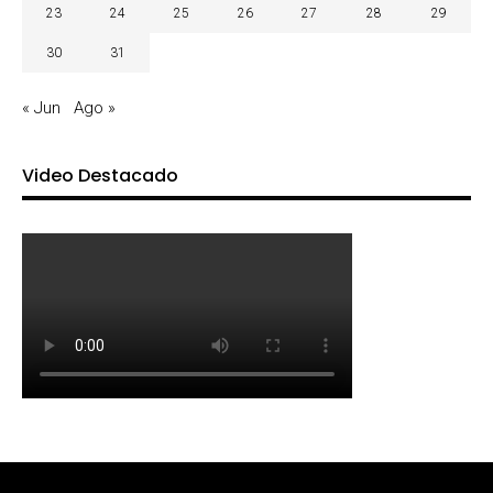
23
24
25
26
27
28
29
30
31
« Jun
Ago »
Video Destacado