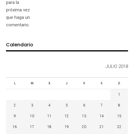
para la
próxima vez
que haga un
comentario.
Calendario
JULIO 2018
L
M
X
J
V
S
D
1
2
3
4
5
6
7
8
9
10
11
12
13
14
15
16
17
18
19
20
21
22