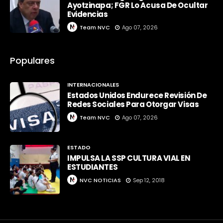
Ayotzinapa; FGR Lo Acusa De Ocultar
Evidencias
Team NVC
Ago 07, 2026
Populares
INTERNACIONALES
Estados Unidos Endurece Revisión De
Redes Sociales Para Otorgar Visas
Team NVC
Ago 07, 2026
ESTADO
IMPULSA LA SSP CULTURA VIAL EN
ESTUDIANTES
NVC NOTICIAS
Sep 12, 2018