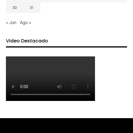
30
31
« Jun
Ago »
Video Destacado