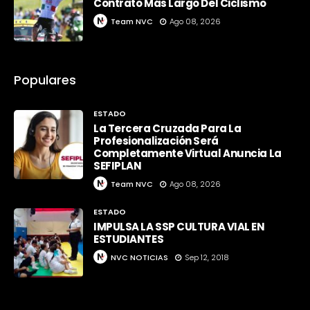
Contrato Más Largo Del Ciclismo
Team NVC
Ago 08, 2026
Populares
ESTADO
La Tercera Cruzada Para La
Profesionalización Será
Completamente Virtual Anuncia La
SEFIPLAN
Team NVC
Ago 08, 2026
ESTADO
IMPULSA LA SSP CULTURA VIAL EN
ESTUDIANTES
NVC NOTICIAS
Sep 12, 2018