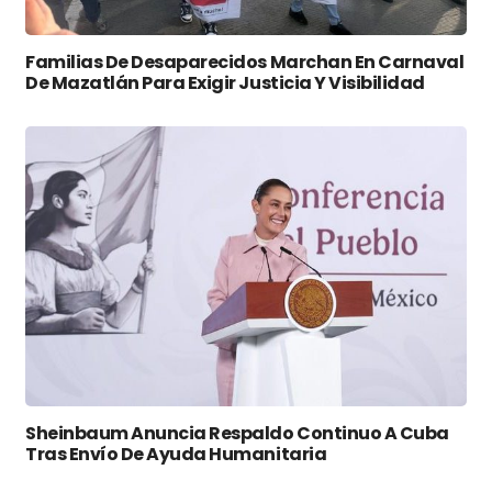
Familias De Desaparecidos Marchan En Carnaval
De Mazatlán Para Exigir Justicia Y Visibilidad
Sheinbaum Anuncia Respaldo Continuo A Cuba
Tras Envío De Ayuda Humanitaria