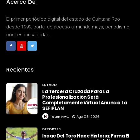
Acerca De
El primer periódico digital del estado de Quintana Roo
desde 1999, portal de acceso al mundo maya, periodismo
con responsabilidad.
Recientes
ESTADO
La Tercera Cruzada Para La
Profesionalización Será
Completamente Virtual Anuncia La
SEFIPLAN
Team NVC
Ago 08, 2026
DEPORTES
Isaac Del Toro Hace Historia: Firma El