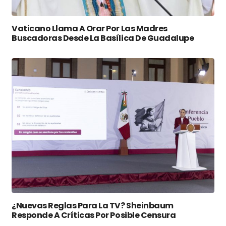
Vaticano Llama A Orar Por Las Madres
Buscadoras Desde La Basílica De Guadalupe
¿Nuevas Reglas Para La TV? Sheinbaum
Responde A Críticas Por Posible Censura