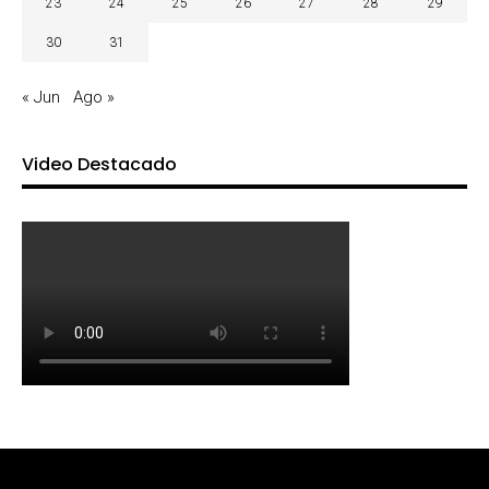
23
24
25
26
27
28
29
30
31
« Jun
Ago »
Video Destacado