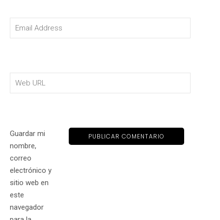
Guardar mi
nombre,
correo
electrónico y
sitio web en
este
navegador
para la