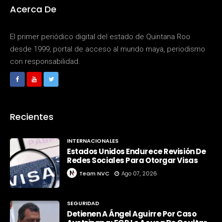
Acerca De
El primer periódico digital del estado de Quintana Roo
desde 1999, portal de acceso al mundo maya, periodismo
con responsabilidad.
Recientes
INTERNACIONALES
Estados Unidos Endurece Revisión De
Redes Sociales Para Otorgar Visas
Team NVC
Ago 07, 2026
SEGURIDAD
Detienen A Ángel Aguirre Por Caso