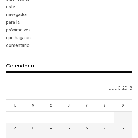
este
navegador
para la
próxima vez
que haga un
comentario.
Calendario
JULIO 2018
L
M
X
J
V
S
D
1
2
3
4
5
6
7
8