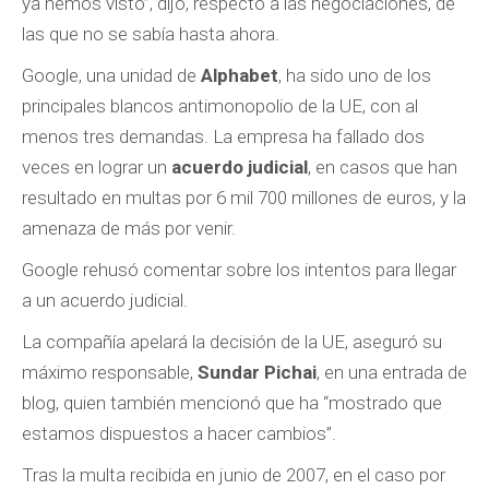
ya hemos visto”, dijo, respecto a las negociaciones, de
las que no se sabía hasta ahora.
Google, una unidad de
Alphabet
, ha sido uno de los
principales blancos antimonopolio de la UE, con al
menos tres demandas. La empresa ha fallado dos
veces en lograr un
acuerdo judicial
, en casos que han
resultado en multas por 6 mil 700 millones de euros, y la
amenaza de más por venir.
Google rehusó comentar sobre los intentos para llegar
a un acuerdo judicial.
La compañía apelará la decisión de la UE, aseguró su
máximo responsable,
Sundar Pichai
, en una entrada de
blog, quien también mencionó que ha “mostrado que
estamos dispuestos a hacer cambios”.
Tras la multa recibida en junio de 2007, en el caso por